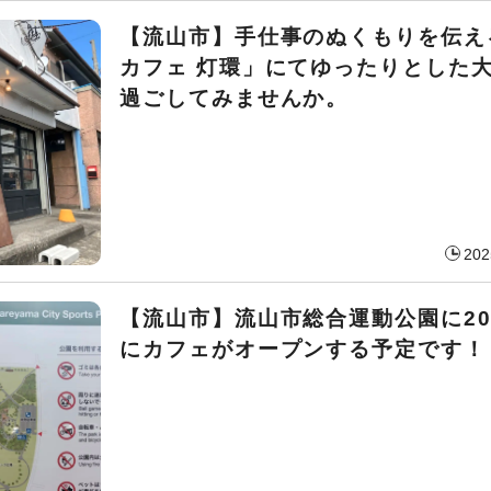
【流山市】手仕事のぬくもりを伝え
カフェ 灯環」にてゆったりとした
過ごしてみませんか。
202
【流山市】流山市総合運動公園に20
にカフェがオープンする予定です！