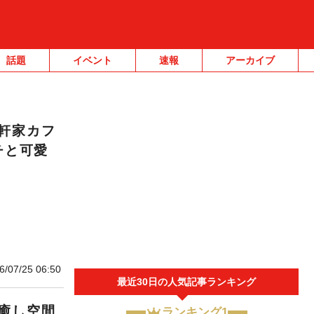
話題
イベント
速報
アーカイブ
軒家カフ
チと可愛
6/07/25 06:50
最近30日の人気記事ランキング
癒し空間
ランキング1