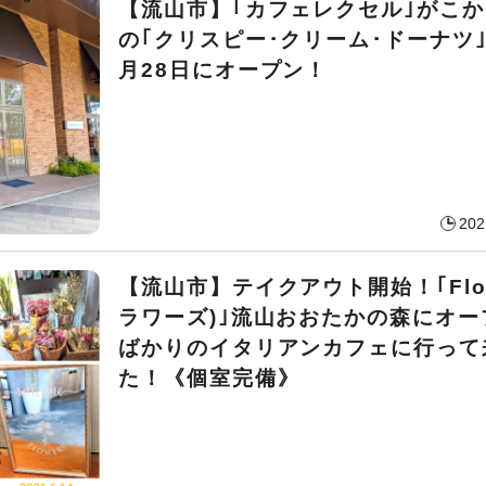
【流山市】｢カフェレクセル｣がこ
の｢クリスピー･クリーム･ドーナツ
月28日にオープン！
202
【流山市】テイクアウト開始！｢Flow
ラワーズ)｣流山おおたかの森にオー
ばかりのイタリアンカフェに行って
た！《個室完備》