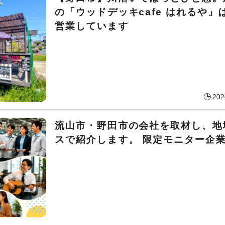
の「ウッドデッキcafe はれるや」
営業しています
202
流山市・野田市の会社を取材し、地
スで紹介します。 限定モニター企