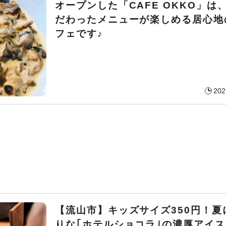
オープンした「CAFE OKKO」は
だわったメニューが楽しめる居心地
フェです♪
202
【流山市】キッズサイズ350円！夏
りな｢ホテルショコラ｣の濃厚アイ