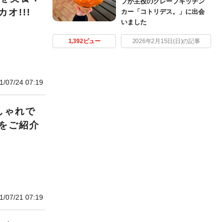
プが主役のクレープキッチン
オ!!!
カー「コトリデス。」に出会
いました
1,392ビュー
2026年2月15日(日)の記事
1/07/24 07:19
しゃれで
をご紹介
1/07/21 07:19