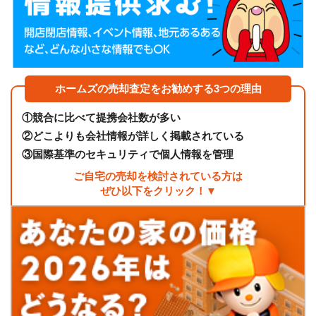
ホームズの売却査定をお勧めする3つの理由
①
競合に比べて提携会社数が多い
②
どこよりも会社情報が詳しく掲載されている
③
国際基準のセキュリティで個人情報を管理
ご自宅の売却を検討されている方は
ぜひ以下をクリック！▼