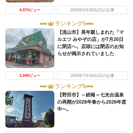
4,074ビュー
2026年6月28日(日)の記事
ランキング5
【流山市】長年親しまれた「マ
ルエツ みやぞの店」が7月26日
に閉店へ。店頭には閉店のお知
らせが掲示されていました
3,048ビュー
2026年7月19日(日)の記事
ランキング6
【野田市】～続報～七光台温泉
の再開が2026年春から2026年度
中へ。