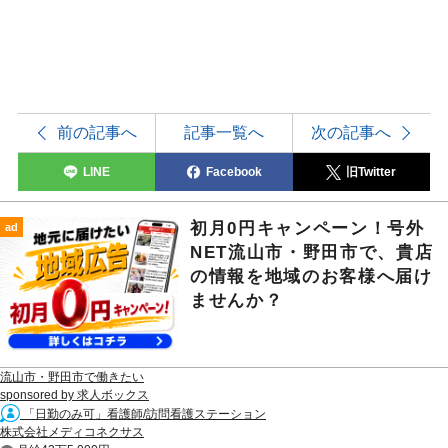
前の記事へ
記事一覧へ
次の記事へ
LINE
Facebook
旧Twitter
初月0円キャンペーン！号外
ad
NET流山市・野田市で、貴店
の情報を地域のお客様へ届け
ませんか？
流山市・野田市で働きたい
sponsored by 求人ボックス
「日勤のみ可」看護師/訪問看護ステーション
株式会社メディコネクサス