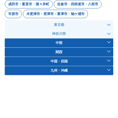
成田市・富里市・酒々井町
佐倉市・四街道市・八街市
市原市
木更津市・君津市・富津市・袖ケ浦市
東京都
神奈川県
中部
関西
中国・四国
九州・沖縄