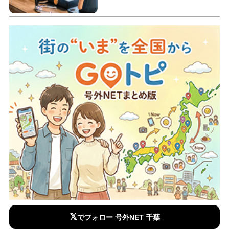
𝕏
でフォロー 号外NET 千葉