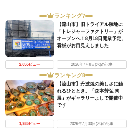
ランキング7
【流山市】旧トライアル跡地に
「トレジャーファクトリー」が
オープンへ！8月18日開業予定、
看板がお目見えしました
2,055ビュー
2026年7月8日(水)の記事
ランキング8
【流山市】丹波焼の美しさに触
れるひととき。「森本芳弘 陶
展」がギャラリーよしで開催中
です
1,935ビュー
2026年7月30日(木)の記事