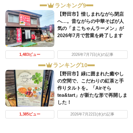
ランキング9
【野田市】惜しまれながら閉店
へ…。昔ながらの中華そばが人
気の「まこちゃんラーメン」が
2026年7月で営業を終了します
1,483ビュー
2026年7月7日(火)の記事
ランキング10
【野田市】緑に囲まれた癒やし
の空間で、こだわりの紅茶と手
作りタルトを。「Airそら
tea&tart」が新たな形で再開しま
した！
1,385ビュー
2026年7月22日(水)の記事