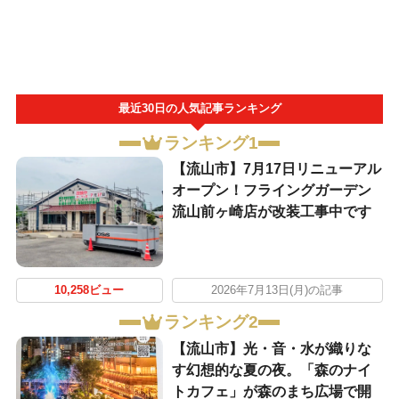
最近30日の人気記事ランキング
ランキング1
【流山市】7月17日リニューアル
オープン！フライングガーデン
流山前ヶ崎店が改装工事中です
10,258ビュー
2026年7月13日(月)の記事
ランキング2
【流山市】光・音・水が織りな
す幻想的な夏の夜。「森のナイ
トカフェ」が森のまち広場で開