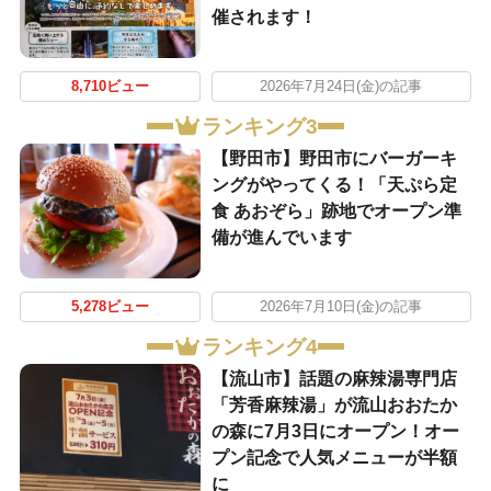
催されます！
8,710ビュー
2026年7月24日(金)の記事
ランキング3
【野田市】野田市にバーガーキ
ングがやってくる！「天ぷら定
食 あおぞら」跡地でオープン準
備が進んでいます
5,278ビュー
2026年7月10日(金)の記事
ランキング4
【流山市】話題の麻辣湯専門店
「芳香麻辣湯」が流山おおたか
の森に7月3日にオープン！オー
プン記念で人気メニューが半額
に