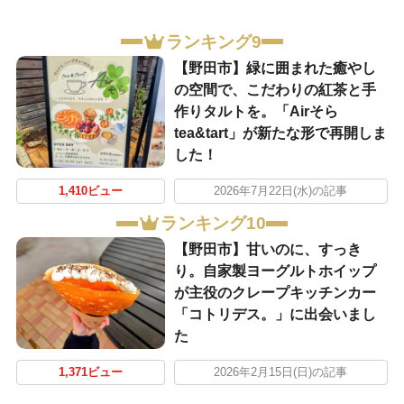
ランキング9
【野田市】緑に囲まれた癒やし
の空間で、こだわりの紅茶と手
作りタルトを。「Airそら
tea&tart」が新たな形で再開しま
した！
1,410ビュー
2026年7月22日(水)の記事
ランキング10
【野田市】甘いのに、すっき
り。自家製ヨーグルトホイップ
が主役のクレープキッチンカー
「コトリデス。」に出会いまし
た
1,371ビュー
2026年2月15日(日)の記事