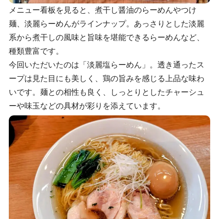
メニュー看板を見ると、煮干し醤油のらーめんやつけ
麺、淡麗らーめんがラインナップ。あっさりとした淡麗
系から煮干しの風味と旨味を堪能できるらーめんなど、
種類豊富です。
今回いただいたのは「淡麗塩らーめん」。透き通ったス
ープは見た目にも美しく、鶏の旨みを感じる上品な味わ
いです。麺との相性も良く、しっとりとしたチャーシュ
ーや味玉などの具材が彩りを添えています。