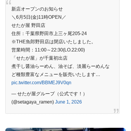
新店オープンのお知らせ
＼6月5日(金)11時OPEN／
せたが屋 野田店
住所：千葉県野田市上三ヶ尾205-24
※THE魚郎野田店は閉店いたしました。
営業時間：11:00～22:30(LO.22:00)
「せたが屋」が千葉初出店
煮干し醤油らーめん、油そば、淡麗らーめんな
ど種類豊富なメニューを販売いたします
…
pic.twitter.com/BBMEJ9V0qn
— せたが屋グループ（公式です！）
(@setagaya_ramen)
June 1, 2026