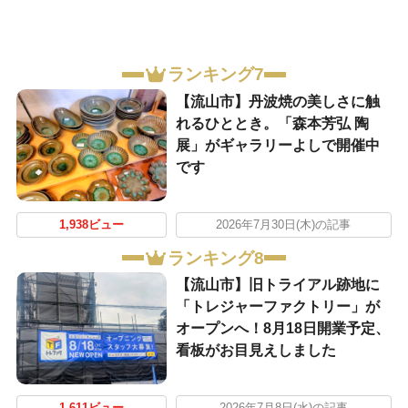
ランキング7
【流山市】丹波焼の美しさに触
れるひととき。「森本芳弘 陶
展」がギャラリーよしで開催中
です
1,938ビュー
2026年7月30日(木)の記事
ランキング8
【流山市】旧トライアル跡地に
「トレジャーファクトリー」が
オープンへ！8月18日開業予定、
看板がお目見えしました