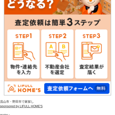
流山市・野田市で家探し
sponsored by LIFULL HOME'S