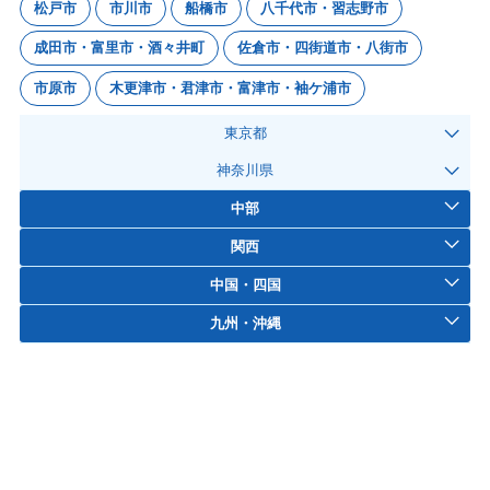
松戸市
市川市
船橋市
八千代市・習志野市
成田市・富里市・酒々井町
佐倉市・四街道市・八街市
市原市
木更津市・君津市・富津市・袖ケ浦市
東京都
神奈川県
中部
関西
中国・四国
九州・沖縄