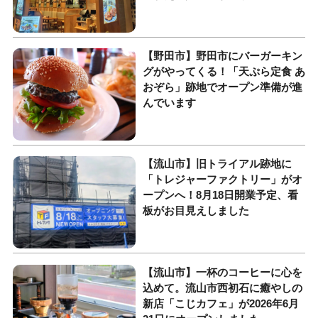
【野田市】野田市にバーガーキン
グがやってくる！「天ぷら定食 あ
おぞら」跡地でオープン準備が進
んでいます
【流山市】旧トライアル跡地に
「トレジャーファクトリー」がオ
ープンへ！8月18日開業予定、看
板がお目見えしました
【流山市】一杯のコーヒーに心を
込めて。流山市西初石に癒やしの
新店「こじカフェ」が2026年6月