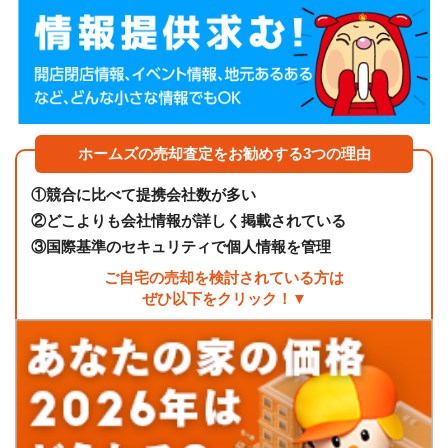
ホームズの売却査定をお勧めする3つの理由
①
競合に比べて提携会社数が多い
②
どこよりも会社情報が詳しく掲載されている
③
国際基準のセキュリティで個人情報を管理
ご自宅の売却を検討されている方は
ぜひ以下をクリック！▼