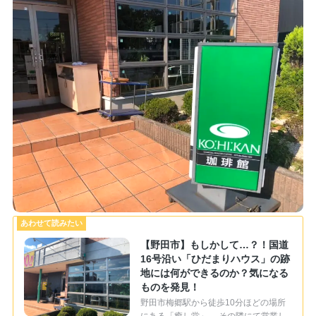
【野田市】もしかして…？！国道
16号沿い「ひだまりハウス」の跡
地には何ができるのか？気になる
ものを発見！
野田市梅郷駅から徒歩10分ほどの場所