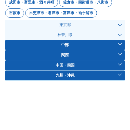
成田市・富里市・酒々井町
佐倉市・四街道市・八街市
市原市
木更津市・君津市・富津市・袖ケ浦市
東京都
神奈川県
中部
関西
中国・四国
九州・沖縄