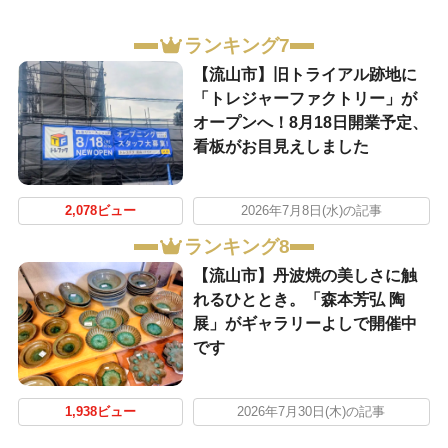
ランキング7
【流山市】旧トライアル跡地に
「トレジャーファクトリー」が
オープンへ！8月18日開業予定、
看板がお目見えしました
2,078ビュー
2026年7月8日(水)の記事
ランキング8
【流山市】丹波焼の美しさに触
れるひととき。「森本芳弘 陶
展」がギャラリーよしで開催中
です
1,938ビュー
2026年7月30日(木)の記事