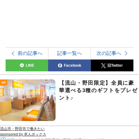
前の記事へ
記事一覧へ
次の記事へ
LINE
Facebook
旧Twitter
【流山・野田限定】全員に豪
ad
華選べる3種のギフトをプレゼ
ント♪
流山市・野田市で働きたい
sponsored by 求人ボックス