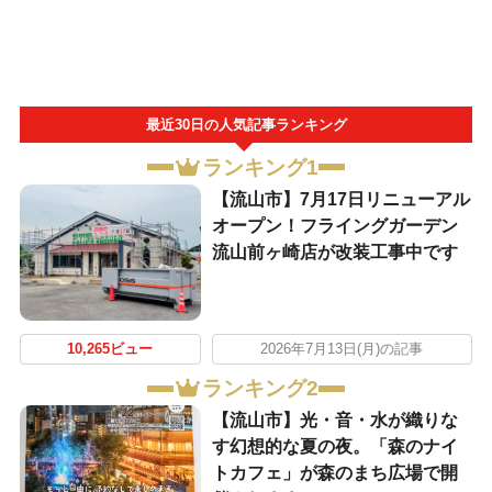
最近30日の人気記事ランキング
ランキング1
【流山市】7月17日リニューアル
オープン！フライングガーデン
流山前ヶ崎店が改装工事中です
10,265ビュー
2026年7月13日(月)の記事
ランキング2
【流山市】光・音・水が織りな
す幻想的な夏の夜。「森のナイ
トカフェ」が森のまち広場で開