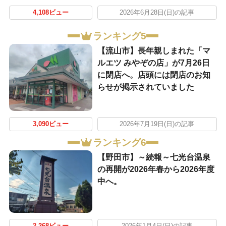
4,108ビュー
2026年6月28日(日)の記事
ランキング5
【流山市】長年親しまれた「マ
ルエツ みやぞの店」が7月26日
に閉店へ。店頭には閉店のお知
らせが掲示されていました
3,090ビュー
2026年7月19日(日)の記事
ランキング6
【野田市】～続報～七光台温泉
の再開が2026年春から2026年度
中へ。
2,268ビュー
2026年1月4日(日)の記事