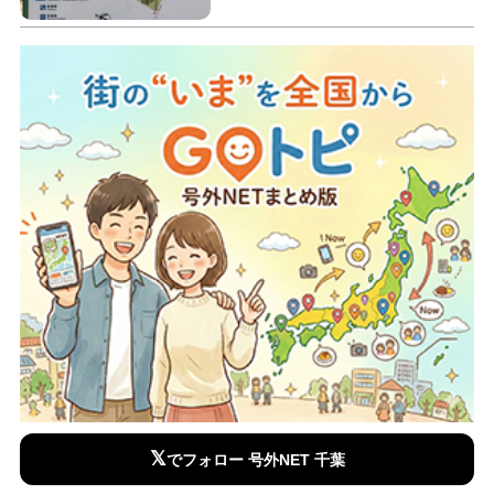
𝕏
でフォロー 号外NET 千葉