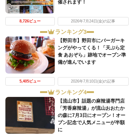
催されます！
8,726ビュー
2026年7月24日(金)の記事
ランキング3
【野田市】野田市にバーガーキ
ングがやってくる！「天ぷら定
食 あおぞら」跡地でオープン準
備が進んでいます
5,405ビュー
2026年7月10日(金)の記事
ランキング4
【流山市】話題の麻辣湯専門店
「芳香麻辣湯」が流山おおたか
の森に7月3日にオープン！オー
プン記念で人気メニューが半額
に