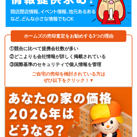
ホームズの売却査定をお勧めする3つの理由
①
競合に比べて提携会社数が多い
②
どこよりも会社情報が詳しく掲載されている
③
国際基準のセキュリティで個人情報を管理
ご自宅の売却を検討されている方は
ぜひ以下をクリック！▼