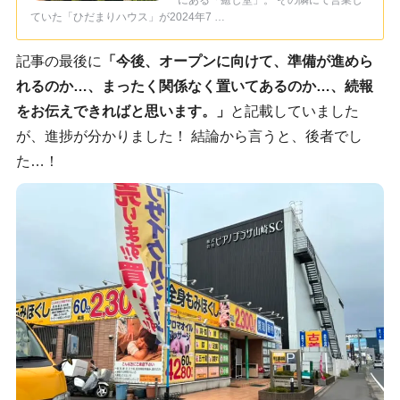
にある「癒し堂」。 その隣にて営業し
ていた「ひだまりハウス」が2024年7 …
記事の最後に
「今後、オープンに向けて、準備が進めら
れるのか…、まったく関係なく置いてあるのか…、続報
をお伝えできればと思います。」
と記載していました
が、進捗が分かりました！ 結論から言うと、後者でし
た…！