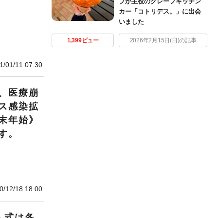
プが主役のクレープキッチン
カー「コトリデス。」に出会
いました
1,399ビュー
2026年2月15日(日)の記事
1/01/11 07:30
、医療崩
ス感染拡
末年始》
す。
0/12/18 18:00
人式は各