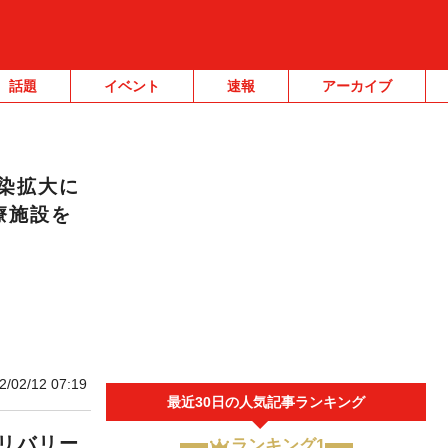
話題
イベント
速報
アーカイブ
染拡大に
療施設を
2/02/12 07:19
最近30日の人気記事ランキング
リバリー
ランキング1