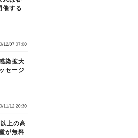
開催する
）
0/12/07 07:00
感染拡大
ッセージ
0/11/12 20:30
歳以上の高
種が無料