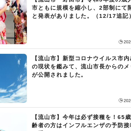
市ともに規模を縮小し、2部制にて
と発表がありました。（12/17追記
202
【流山市】新型コロナウイルス市内
の現状を鑑みて、流山市長からのメ
が公開されました。
202
【流山市】今年は必ず接種を！65
齢者の方はインフルエンザの予防接