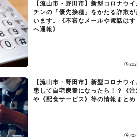
【流山市・野田市】新型コロナウイ
チンの「優先接種」をかたる詐欺が
います。《不審なメールや電話はす
へ通報》
202
【流山市・野田市】新型コロナウイ
患して自宅療養になったら！？《注
や《配食サービス》等の情報まとめ
202