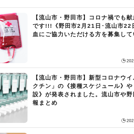
【流山市・野田市】コロナ禍でも献
です!!!《野田市2月21日･流山市2
血にご協力いただける方を募集して
202
【流山市・野田市】新型コロナウイ
クチン」の《接種スケジュール》や
設》が発表されました。流山市や野
報まとめ
202