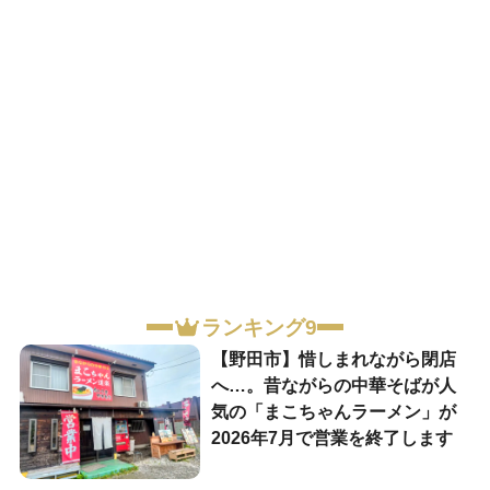
ランキング9
【野田市】惜しまれながら閉店
へ…。昔ながらの中華そばが人
気の「まこちゃんラーメン」が
2026年7月で営業を終了します