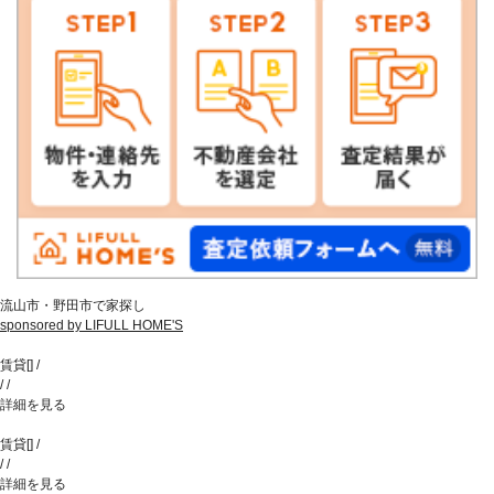
流山市・野田市で家探し
sponsored by LIFULL HOME'S
賃貸
[
]
/
/
/
詳細を見る
賃貸
[
]
/
/
/
詳細を見る