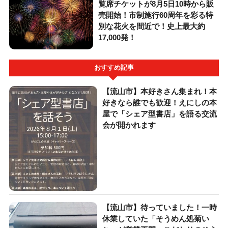
覧席チケットが8月5日10時から販
売開始！市制施行60周年を彩る特
別な花火を間近で！史上最大約
17,000発！
おすすめ記事
【流山市】本好きさん集まれ！本
好きなら誰でも歓迎！えにしの本
屋で「シェア型書店」を語る交流
会が開かれます
【流山市】待っていました！一時
休業していた「そうめん処菊い