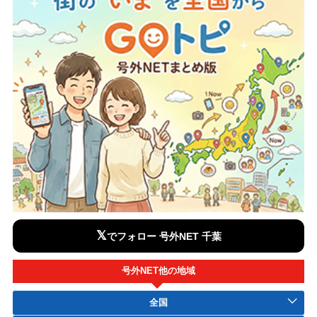
𝕏
でフォロー 号外NET 千葉
号外NET他の地域
全国