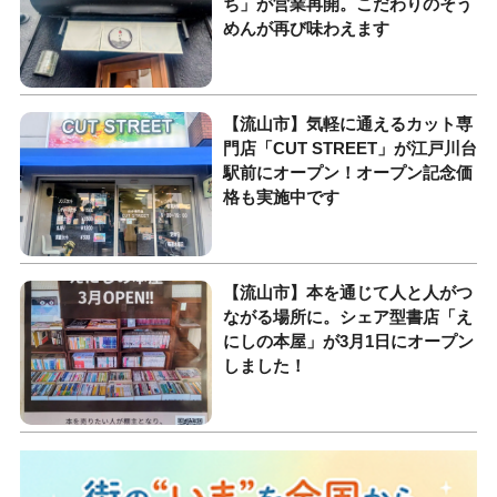
ち」が営業再開。こだわりのそう
めんが再び味わえます
【流山市】気軽に通えるカット専
門店「CUT STREET」が江戸川台
駅前にオープン！オープン記念価
格も実施中です
【流山市】本を通じて人と人がつ
ながる場所に。シェア型書店「え
にしの本屋」が3月1日にオープン
しました！