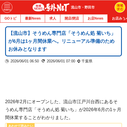
流山市・野田市
GOトピ
最新News
求人
開店/閉店
お店News
お店みち
【流山市】そうめん専門店「そうめん処 菊いち」
が6月は1ヶ月間休業へ。リニューアル準備のため
お休みとなります
2026/06/01 06:50
2026/06/01 07:00
千葉県
2026年2月にオープンした、流山市江戸川台西にあるそ
うめん専門店「そうめん処 菊いち」が2026年6月の1ヶ月
間休業することがわかりました。