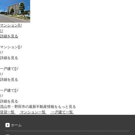
マンション
[
]
/
/
/
詳細を見る
マンション
[
]
/
/
/
詳細を見る
一戸建て
[
]
/
/
/
詳細を見る
一戸建て
[
]
/
/
/
詳細を見る
流山市・野田市の最新不動産情報をもっと見る
賃貸一覧
マンション一覧
一戸建て一覧
ホーム