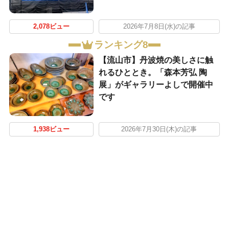
2,078ビュー
2026年7月8日(水)の記事
ランキング8
【流山市】丹波焼の美しさに触
れるひととき。「森本芳弘 陶
展」がギャラリーよしで開催中
です
1,938ビュー
2026年7月30日(木)の記事