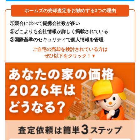
ホームズの売却査定をお勧めする3つの理由
①
競合に比べて提携会社数が多い
②
どこよりも会社情報が詳しく掲載されている
③
国際基準のセキュリティで個人情報を管理
ご自宅の売却を検討されている方は
ぜひ以下をクリック！▼