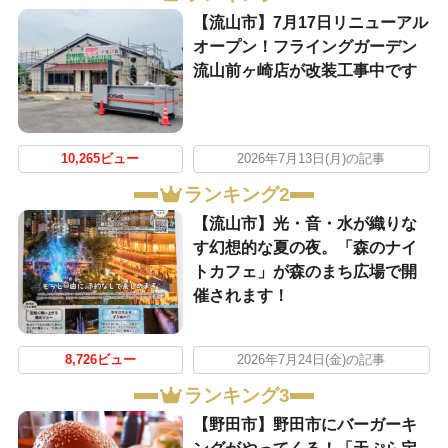
【流山市】7月17日リニューアル
オープン！フライングガーデン
流山前ヶ崎店が改装工事中です
10,265ビュー
2026年7月13日(月)の記事
ランキング2
【流山市】光・音・水が織りな
す幻想的な夏の夜。「森のナイ
トカフェ」が森のまち広場で開
催されます！
8,726ビュー
2026年7月24日(金)の記事
ランキング3
【野田市】野田市にバーガーキ