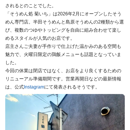
されるとのことでした。
「そうめん処 菊いち」は2026年2月にオープンしたそう
めん専門店。半田そうめんと島原そうめんの2種類から選
び、複数のつゆやトッピングを自由に組み合わせて楽し
めるスタイルが人気のお店です。
店主さんご夫妻が手作りで仕上げた温かみのある空間も
魅力で、火曜日限定の鶏飯メニューも話題となっていま
した。
今回の休業は閉店ではなく、お店をより良くするための
リニューアル準備期間です。営業再開日などの最新情報
は、公式
Instagram
にて発表されるそうです。