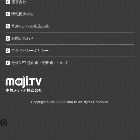
運営会社
情報提供求む
号外NETへの広告出稿
お問い合わせ
プライバシーポリシー
号外NET 流山市・野田市について
Copyright ©
2013-2026 maji.tv. All Rights Reserved.