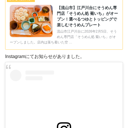
【流山市】江戸川台にそうめん専
門店「そうめん処 菊いち」がオー
プン！選べるつゆとトッピングで
楽しむそうめんプレート
流山市江戸川台に2026年2月5日、そう
めん専門店「そうめん処 菊いち」がオ
ープンしました。店内は落ち着いた空 …
Instagramにてお知らせがありました。