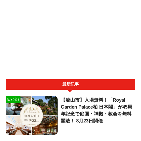
最新記事
【流山市】入場無料！「Royal
8/7(金)
Garden Palace柏 日本閣」が45周
年記念で庭園・神殿・教会を無料
開放！ 8月23日開催