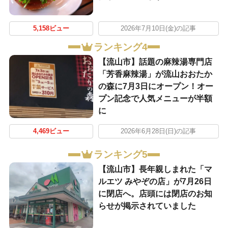
5,158ビュー
2026年7月10日(金)の記事
ランキング4
【流山市】話題の麻辣湯専門店
「芳香麻辣湯」が流山おおたか
の森に7月3日にオープン！オー
プン記念で人気メニューが半額
に
4,469ビュー
2026年6月28日(日)の記事
ランキング5
【流山市】長年親しまれた「マ
ルエツ みやぞの店」が7月26日
に閉店へ。店頭には閉店のお知
らせが掲示されていました