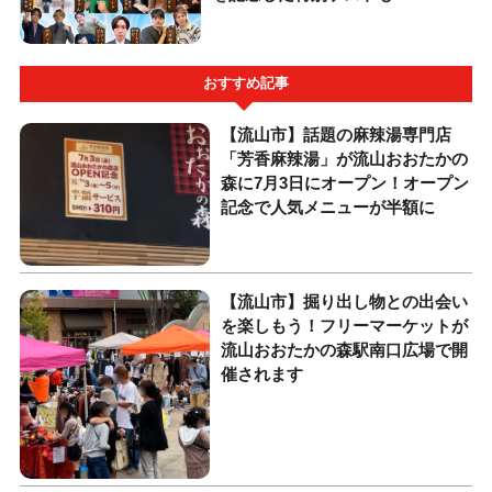
おすすめ記事
【流山市】話題の麻辣湯専門店
「芳香麻辣湯」が流山おおたかの
森に7月3日にオープン！オープン
記念で人気メニューが半額に
【流山市】掘り出し物との出会い
を楽しもう！フリーマーケットが
流山おおたかの森駅南口広場で開
催されます