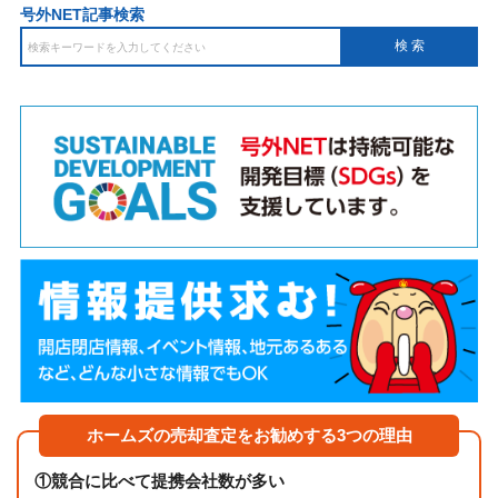
号外NET記事検索
ホームズの売却査定をお勧めする3つの理由
①
競合に比べて提携会社数が多い