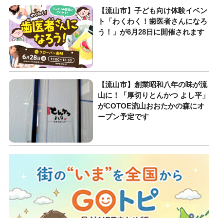
【流山市】子ども向け体験イベン
ト「わくわく！歯医者さんになろ
う！」が6月28日に開催されます
【流山市】創業昭和八年の味が流
山に！「厚切りとんかつ よし平」
がCOTOE流山おおたかの森にオ
ープン予定です