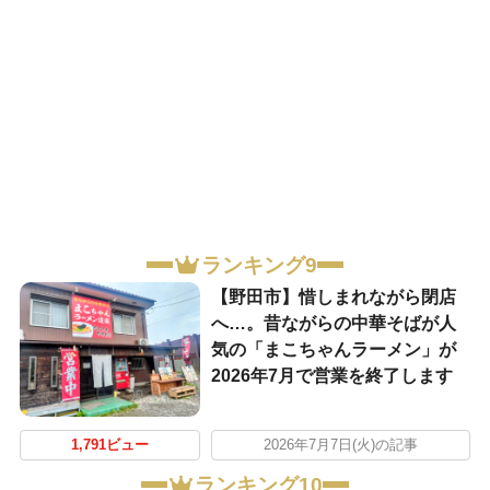
ランキング9
【野田市】惜しまれながら閉店
へ…。昔ながらの中華そばが人
気の「まこちゃんラーメン」が
2026年7月で営業を終了します
1,791ビュー
2026年7月7日(火)の記事
ランキング10