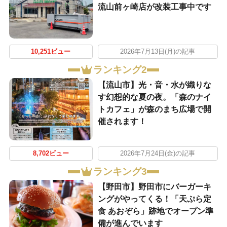
流山前ヶ崎店が改装工事中です
10,251ビュー
2026年7月13日(月)の記事
ランキング2
【流山市】光・音・水が織りな
す幻想的な夏の夜。「森のナイ
トカフェ」が森のまち広場で開
催されます！
8,702ビュー
2026年7月24日(金)の記事
ランキング3
【野田市】野田市にバーガーキ
ングがやってくる！「天ぷら定
食 あおぞら」跡地でオープン準
備が進んでいます