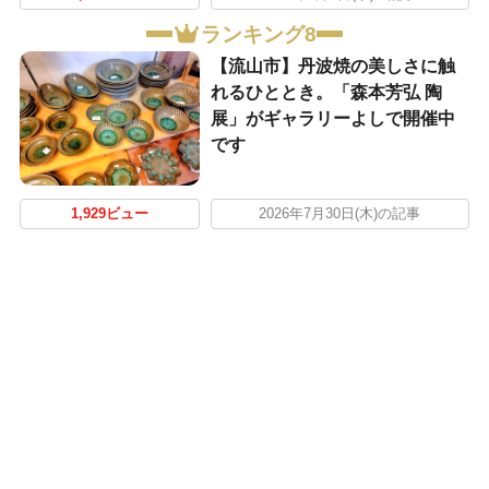
ランキング8
【流山市】丹波焼の美しさに触
れるひととき。「森本芳弘 陶
展」がギャラリーよしで開催中
です
1,929ビュー
2026年7月30日(木)の記事