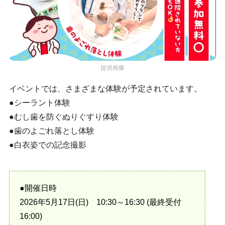
提供画像
イベントでは、さまざまな体験が予定されています。
●シーラント体験
●むし歯を防ぐぬりぐすり体験
●歯のよごれ落とし体験
●白衣姿での記念撮影
●開催日時
2026年5月17日(日) 10:30～16:30 (最終受付
16:00)