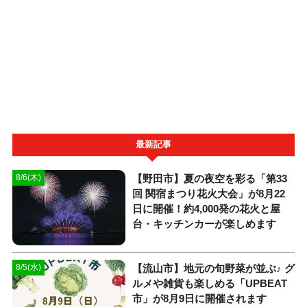
最新記事
【野田市】夏の夜空を彩る「第33
8/6(木)
回 関宿まつり花火大会」が8月22
日に開催！約4,000発の花火と屋
台・キッチンカーが楽しめます
【流山市】地元の旬野菜が並ぶ♪ グ
8/5(水)
ルメや雑貨も楽しめる「UPBEAT
市」が8月9日に開催されます