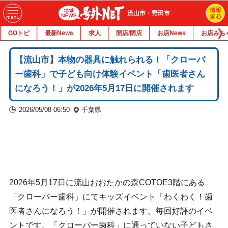
流山市・野田市
GOトピ
最新News
求人
開店/閉店
お店News
お店みち
【流山市】本物の器具に触れられる！「クローバ
ー歯科」で子ども向け体験イベント「歯医者さん
になろう！」が2026年5月17日に開催されます
2026/05/08 06:50
千葉県
2026年5月17日に流山おおたかの森COTOE3階にある
「クローバー歯科」にてキッズイベント「わくわく！歯
医者さんになろう！」が開催されます。毎回好評のイベ
ントです。「クローバー歯科」に通っていない子どもさ