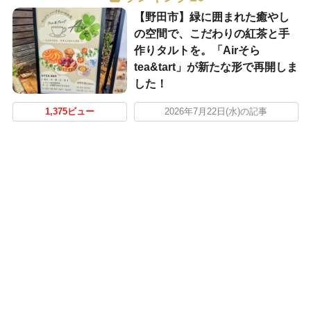
【野田市】緑に囲まれた癒やし
の空間で、こだわりの紅茶と手
作りタルトを。「Airそら
tea&tart」が新たな形で再開しま
した！
1,375ビュー
2026年7月22日(水)の記事