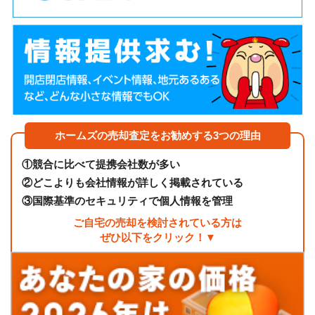
ホームズの売却査定をお勧めする3つの理由
①
競合に比べて提携会社数が多い
②
どこよりも会社情報が詳しく掲載されている
③
国際基準のセキュリティで個人情報を管理
ご自宅の売却を検討されている方は
ぜひ以下をクリック！▼