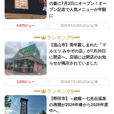
の森に7月3日にオープン！オー
プン記念で人気メニューが半額
に
4,479ビュー
2026年6月28日(日)の記事
ランキング5
【流山市】長年親しまれた「マ
ルエツ みやぞの店」が7月26日
に閉店へ。店頭には閉店のお知
らせが掲示されていました
3,035ビュー
2026年7月19日(日)の記事
ランキング6
【野田市】～続報～七光台温泉
の再開が2026年春から2026年度
中へ。