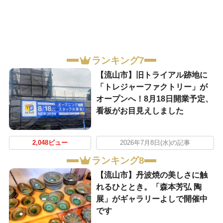
ランキング7
【流山市】旧トライアル跡地に
「トレジャーファクトリー」が
オープンへ！8月18日開業予定、
看板がお目見えしました
2,048ビュー
2026年7月8日(水)の記事
ランキング8
【流山市】丹波焼の美しさに触
れるひととき。「森本芳弘 陶
展」がギャラリーよしで開催中
です