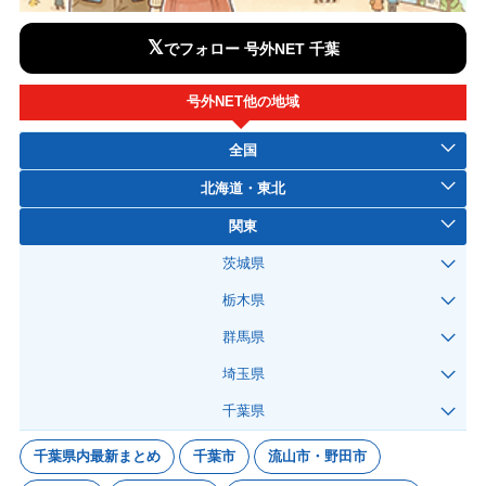
𝕏
でフォロー 号外NET 千葉
号外NET他の地域
全国
北海道・東北
関東
茨城県
栃木県
群馬県
埼玉県
千葉県
千葉県内最新まとめ
千葉市
流山市・野田市