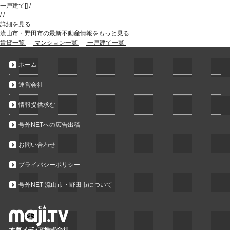
一戸建て
[
]
/
/
/
詳細を見る
流山市・野田市の最新不動産情報をもっと見る
賃貸一覧
マンション一覧
一戸建て一覧
ホーム
運営会社
情報提供求む
号外NETへの広告出稿
お問い合わせ
プライバシーポリシー
号外NET 流山市・野田市について