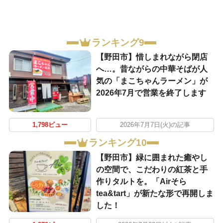
ランキング9
【野田市】惜しまれながら閉店
へ…。昔ながらの中華そばが人
気の「まこちゃんラーメン」が
2026年7月で営業を終了します
1,798ビュー
2026年7月7日(火)の記事
ランキング10
【野田市】緑に囲まれた癒やし
の空間で、こだわりの紅茶と手
作りタルトを。「Airそら
tea&tart」が新たな形で再開しま
した！