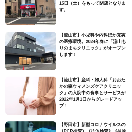
15日（土）をもって閉店となりま
す。
【流山市】小児科や内科ほか充実
の医療環境。2024年春に「流山も
りのまちクリニック」がオープン
します！
【流山市】産科・婦人科「おおた
かの森ウィメンズケアクリニッ
ク」の入院中の食事とサービスが
2022年1月1日からグレードアッ
プ！
【野田市】新型コロナウイルスの
《PCR検査》《抗体検査》《抗原