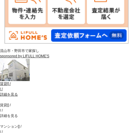
流山市・野田市で家探し
sponsored by LIFULL HOME'S
賃貸
[
]
/
/
/
詳細を見る
賃貸
[
]
/
/
/
詳細を見る
マンション
[
]
/
/
/