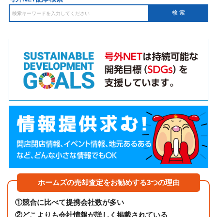
ホームズの売却査定をお勧めする3つの理由
①
競合に比べて提携会社数が多い
②
どこよりも会社情報が詳しく掲載されている