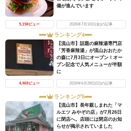
備が進んでいます
5,158ビュー
2026年7月10日(金)の記事
ランキング4
【流山市】話題の麻辣湯専門店
「芳香麻辣湯」が流山おおたか
の森に7月3日にオープン！オー
プン記念で人気メニューが半額
に
4,469ビュー
2026年6月28日(日)の記事
ランキング5
【流山市】長年親しまれた「マ
ルエツ みやぞの店」が7月26日
に閉店へ。店頭には閉店のお知
らせが掲示されていました