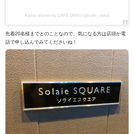
A post shared by CAFE OKKO (@cafe_okko)
先着20名様までとのことなので、気になる方は店頭か電
話で申し込んでみてくださいね！