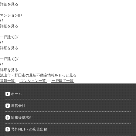
詳細を見る
マンション
[
]
/
/
/
詳細を見る
一戸建て
[
]
/
/
/
詳細を見る
一戸建て
[
]
/
/
/
詳細を見る
流山市・野田市の最新不動産情報をもっと見る
賃貸一覧
マンション一覧
一戸建て一覧
ホーム
運営会社
情報提供求む
号外NETへの広告出稿