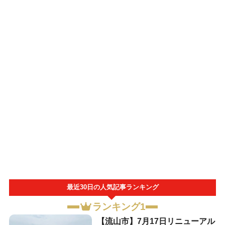
最近30日の人気記事ランキング
ランキング1
【流山市】7月17日リニューアル