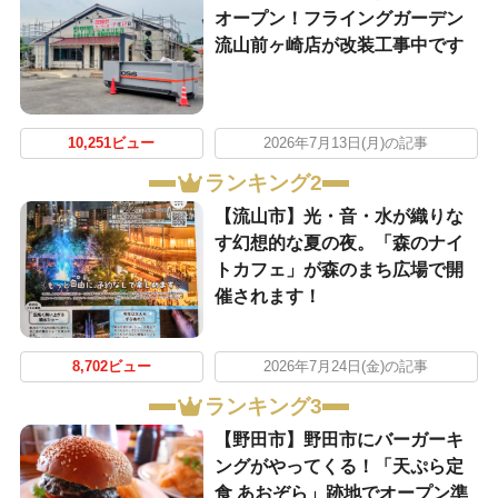
オープン！フライングガーデン
流山前ヶ崎店が改装工事中です
10,251ビュー
2026年7月13日(月)の記事
ランキング2
【流山市】光・音・水が織りな
す幻想的な夏の夜。「森のナイ
トカフェ」が森のまち広場で開
催されます！
8,702ビュー
2026年7月24日(金)の記事
ランキング3
【野田市】野田市にバーガーキ
ングがやってくる！「天ぷら定
食 あおぞら」跡地でオープン準