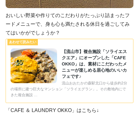
おいしい野菜や作りてのこだわりがたっぷり詰まったフ
ードメニューで、身も心も満たされる休日を過ごしてみ
てはいかがでしょうか？
【流山市】複合施設「ソライエス
クエア」にオープンした「CAFE
OKKO」は、素材にこだわったメ
ニューが楽しめる居心地のいいカ
フェです♪
流山おおたかの森駅北口から徒歩約2分
の場所に建つ巨大なマンション「ソライエグラン」。その敷地内にで
きた複合施設 …
「CAFE ＆ LAUNDRY OKKO」はこちら↓