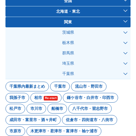
全国
北海道・東北
関東
茨城県
栃木県
群馬県
埼玉県
千葉県
千葉県内最新まとめ
千葉市
流山市・野田市
我孫子市
柏市
鎌ケ谷市・白井市・印西市
Re-start
松戸市
市川市
船橋市
八千代市・習志野市
成田市・富里市・酒々井町
佐倉市・四街道市・八街市
市原市
木更津市・君津市・富津市・袖ケ浦市