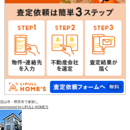
流山市・野田市で家探し
sponsored by LIFULL HOME'S