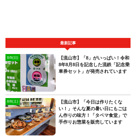
最新記事
【流山市】「8」がいっぱい！令和
8/9(日)
8年8月8日を記念した流鉄「記念乗
車券セット」が発売されています
【流山市】「今日は作りたくな
8/8(土)
い！」そんな夏の暑い日にもごは
ん作りの味方！「タベマ食堂」で
手作りお惣菜を販売しています