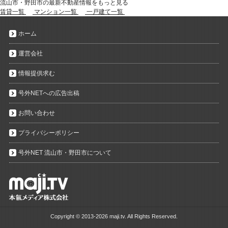
流山市・野田市の最新不動産情報をもっと見る
賃貸一覧
マンション一覧
一戸建て一覧
ホーム
運営会社
情報提供求む
号外NETへの広告出稿
お問い合わせ
プライバシーポリシー
号外NET 流山市・野田市について
Copyright ©
2013-2026 maji.tv. All Rights Reserved.