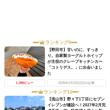
ランキング9
【野田市】甘いのに、すっき
り。自家製ヨーグルトホイップ
が主役のクレープキッチンカー
「コトリデス。」に出会いまし
た
1,398ビュー
2026年2月15日(日)の記事
ランキング10
【流山市】野々下1丁目にセブン
イレブンが建設へ！2027年2月完