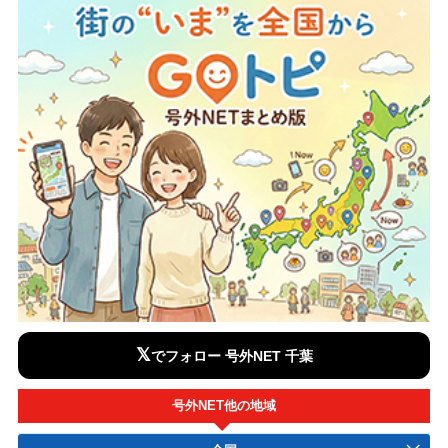
𝕏
でフォロー 号外NET 千葉
号外NET他の地域