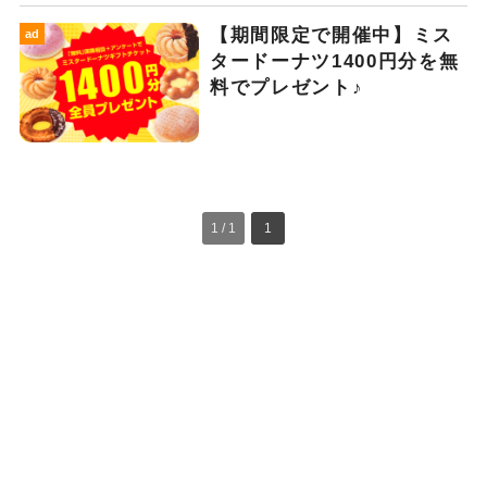
【期間限定で開催中】ミス
ad
タードーナツ1400円分を無
料でプレゼント♪
1 / 1
1