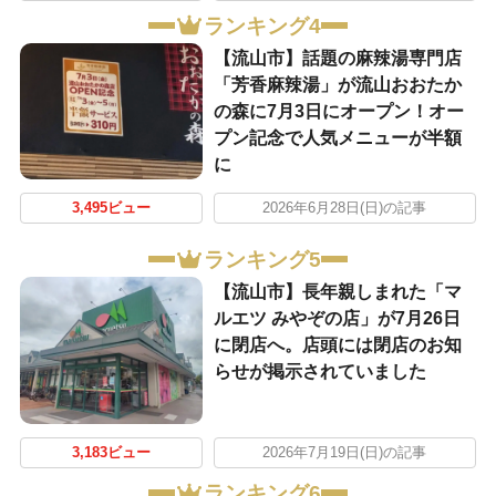
ランキング4
【流山市】話題の麻辣湯専門店
「芳香麻辣湯」が流山おおたか
の森に7月3日にオープン！オー
プン記念で人気メニューが半額
に
3,495ビュー
2026年6月28日(日)の記事
ランキング5
【流山市】長年親しまれた「マ
ルエツ みやぞの店」が7月26日
に閉店へ。店頭には閉店のお知
らせが掲示されていました
3,183ビュー
2026年7月19日(日)の記事
ランキング6