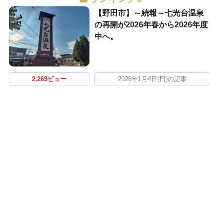
【野田市】～続報～七光台温泉
の再開が2026年春から2026年度
中へ。
2,269ビュー
2026年1月4日(日)の記事