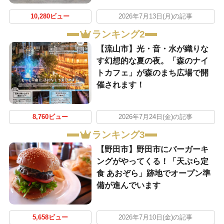
10,280ビュー
2026年7月13日(月)の記事
ランキング2
【流山市】光・音・水が織りな
す幻想的な夏の夜。「森のナイ
トカフェ」が森のまち広場で開
催されます！
8,760ビュー
2026年7月24日(金)の記事
ランキング3
【野田市】野田市にバーガーキ
ングがやってくる！「天ぷら定
食 あおぞら」跡地でオープン準
備が進んでいます
5,658ビュー
2026年7月10日(金)の記事