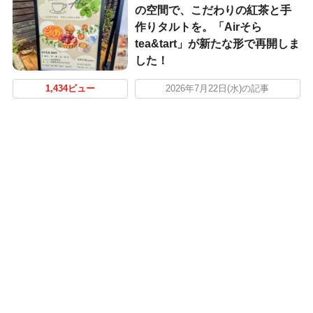
の空間で、こだわりの紅茶と手
作りタルトを。「Airそら
tea&tart」が新たな形で再開しま
した！
1,434ビュー
2026年7月22日(水)の記事