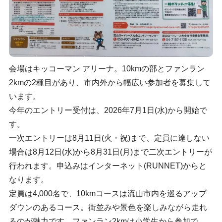
会場はキッコーマン アリーナ。10kmの部とファンラン
2kmの2種目があり、市内外から幅広い参加者を募集して
います。
今年のエントリー受付は、2026年7月1日(水)から開始で
す。
一次エントリーは8月11日(火・祝)まで、定員に達しない
場合は8月12日(水)から8月31日(月)まで二次エントリーが
行われます。申込みはインターネット(RUNNET)からと
なります。
定員は4,000名で、10kmコースは流山市内を巡るアップ
ダウンのあるコース。街並みや景色を楽しみながら走れ
るのが魅力です。ファンラン2kmは小学生から参加で