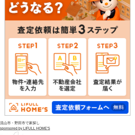
流山市・野田市で家探し
sponsored by LIFULL HOME'S