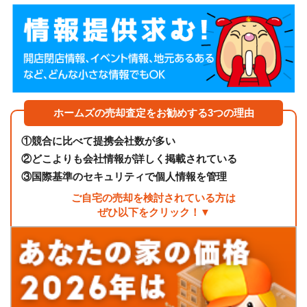
ホームズの売却査定をお勧めする3つの理由
①
競合に比べて提携会社数が多い
②
どこよりも会社情報が詳しく掲載されている
③
国際基準のセキュリティで個人情報を管理
ご自宅の売却を検討されている方は
ぜひ以下をクリック！▼