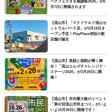
ークフェスタ＆感謝祭2026」が6
月7日に開催されます
【流山市】「マクドナルド流山セ
ントラルパーク店」が3月19日オ
ープン予定！PlayPlace併設の新
店舗が誕生
【流山市】笑顔と挑戦が輝く舞
台！「流山エルズチャレンジド・
ステージ2026」が2月28日に開
催！
【流山市】市内最大級のイベント
「第47回流山市民まつり」がいよ
いよ10月26日に開催です！