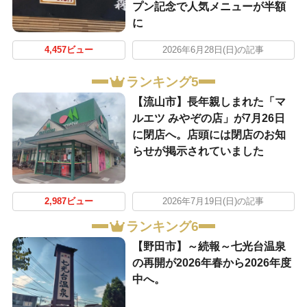
プン記念で人気メニューが半額
に
4,457ビュー
2026年6月28日(日)の記事
ランキング5
【流山市】長年親しまれた「マ
ルエツ みやぞの店」が7月26日
に閉店へ。店頭には閉店のお知
らせが掲示されていました
2,987ビュー
2026年7月19日(日)の記事
ランキング6
【野田市】～続報～七光台温泉
の再開が2026年春から2026年度
中へ。