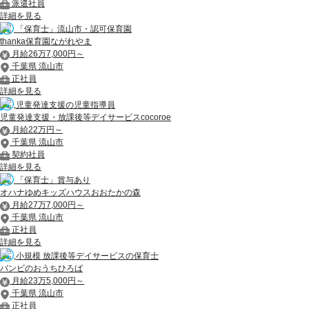
派遣社員
詳細を見る
「保育士」流山市・認可保育園
thanka保育園ながれやま
月給26万7,000円～
千葉県 流山市
正社員
詳細を見る
児童発達支援の児童指導員
児童発達支援・放課後等デイサービスcocoroe
月給22万円～
千葉県 流山市
契約社員
詳細を見る
「保育士」賞与あり
オハナゆめキッズハウスおおたかの森
月給27万7,000円～
千葉県 流山市
正社員
詳細を見る
小規模 放課後等デイサービスの保育士
バンビのおうちひろば
月給23万5,000円～
千葉県 流山市
正社員