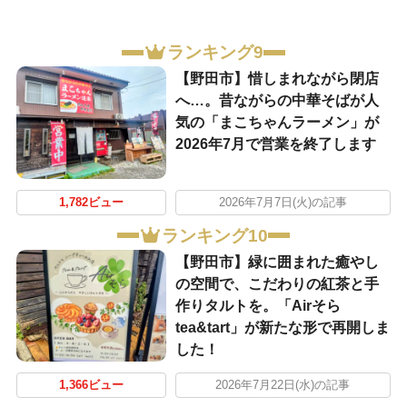
ランキング9
【野田市】惜しまれながら閉店
へ…。昔ながらの中華そばが人
気の「まこちゃんラーメン」が
2026年7月で営業を終了します
1,782ビュー
2026年7月7日(火)の記事
ランキング10
【野田市】緑に囲まれた癒やし
の空間で、こだわりの紅茶と手
作りタルトを。「Airそら
tea&tart」が新たな形で再開しま
した！
1,366ビュー
2026年7月22日(水)の記事