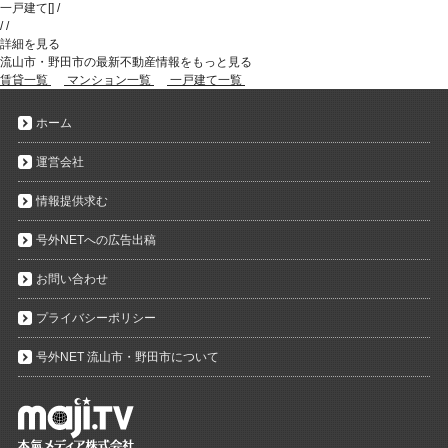
一戸建て
[
]
/
/
/
詳細を見る
流山市・野田市の最新不動産情報をもっと見る
賃貸一覧
マンション一覧
一戸建て一覧
ホーム
運営会社
情報提供求む
号外NETへの広告出稿
お問い合わせ
プライバシーポリシー
号外NET 流山市・野田市について