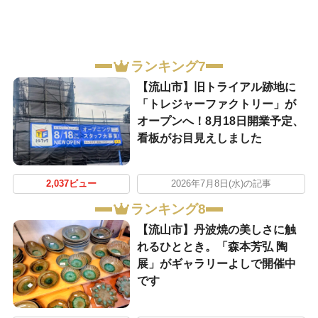
ランキング7
【流山市】旧トライアル跡地に
「トレジャーファクトリー」が
オープンへ！8月18日開業予定、
看板がお目見えしました
2,037ビュー
2026年7月8日(水)の記事
ランキング8
【流山市】丹波焼の美しさに触
れるひととき。「森本芳弘 陶
展」がギャラリーよしで開催中
です