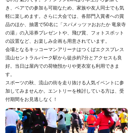
き、ペアでの参加も可能なため、家族や友人同士でも気
軽に楽しめます。さらに大会では、各部門入賞者への賞
品のほか、抽選で50名に「スパメッツァおおたか 竜泉寺
の湯」の入浴券プレゼントや、飛び賞、フォトスポット
の設置など、お楽しみ企画も用意されています。
会場となるキッコーマンアリーナはつくばエクスプレス
流山セントラルパーク駅から徒歩約7分とアクセスも良
好。当日は屋内での荷物預かりや更衣室も利用できま
す。
スポーツの秋、流山の街を走り抜ける人気イベントに参
加してみませんか。エントリーを検討している方は、受
付期間をお見逃しなく！