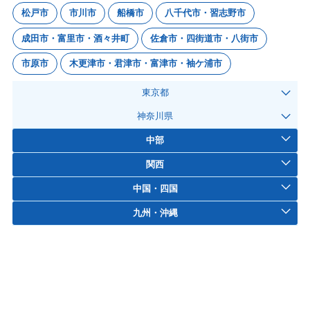
松戸市
市川市
船橋市
八千代市・習志野市
成田市・富里市・酒々井町
佐倉市・四街道市・八街市
市原市
木更津市・君津市・富津市・袖ケ浦市
東京都
神奈川県
中部
関西
中国・四国
九州・沖縄