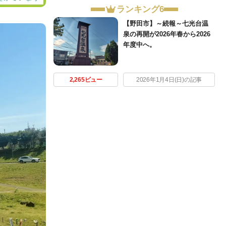
ランキング6
【野田市】～続報～七光台温
泉の再開が2026年春から2026
年度中へ。
2,265ビュー
2026年1月4日(日)の記事