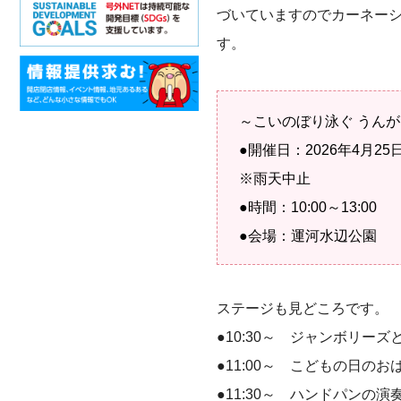
づいていますのでカーネー
す。
～こいのぼり泳ぐ うん
●開催日：2026年4月25日
※雨天中止
●時間：10:00～13:00
●会場：運河水辺公園
ステージも見どころです。
●10:30～ ジャンボリーズ
●11:00～ こどもの日のお
●11:30～ ハンドパンの演