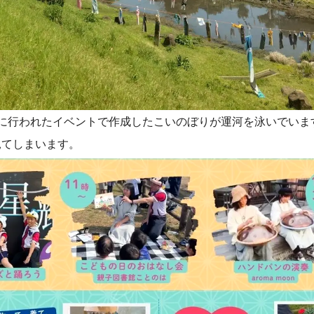
月に行われたイベントで作成したこいのぼりが運河を泳いでいま
見てしまいます。