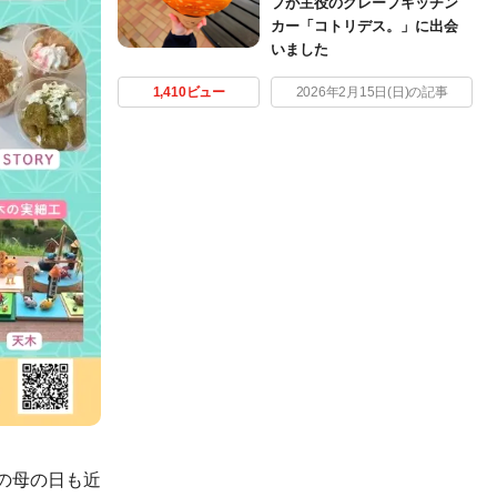
プが主役のクレープキッチン
カー「コトリデス。」に出会
いました
1,410ビュー
2026年2月15日(日)の記事
の母の日も近