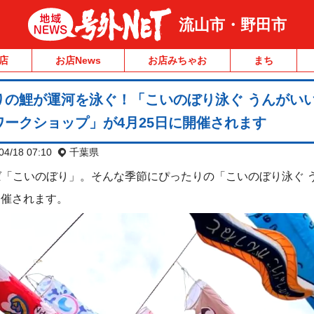
流山市・野田市
店
お店News
お店みちゃお
まち
りの鯉が運河を泳ぐ！「こいのぼり泳ぐ うんがい
ークショップ」が4月25日に開催されます
04/18 07:10
千葉県
「こいのぼり」。そんな季節にぴったりの「こいのぼり泳ぐ 
に開催されます。