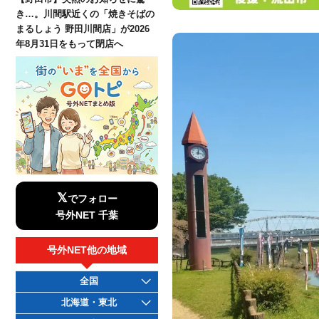
き…。川間駅近くの「焼きそばの
まるしょう 野田川間店」が2026
年8月31日をもって閉店へ
𝕏
でフォロー
号外NET 千葉
号外NET他の地域
全国
北海道・東北