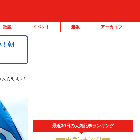
話題
イベント
速報
アーカイブ
い！朝
うんがいい！
最近30日の人気記事ランキング
ランキング1