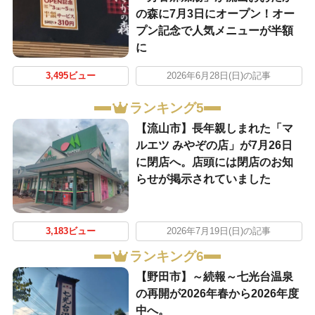
の森に7月3日にオープン！オー
プン記念で人気メニューが半額
に
3,495ビュー
2026年6月28日(日)の記事
ランキング5
【流山市】長年親しまれた「マ
ルエツ みやぞの店」が7月26日
に閉店へ。店頭には閉店のお知
らせが掲示されていました
3,183ビュー
2026年7月19日(日)の記事
ランキング6
【野田市】～続報～七光台温泉
の再開が2026年春から2026年度
中へ。