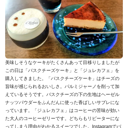
美味しそうなケーキがたくさんあって目移りしましたが
この日は「バスクチーズケーキ」と「ジュレカフェ」を
購入してきました。「バスクチーズケーキ」はチーズの
旨味が感じられるおいしさ。パルミジャーノを削って加
えているそうです。バスクチーズの下の生地はヘーゼル
ナッツパウダーをふんだんに使った香ばしいサブレにな
っています。「ジュレカフェ」はコーヒーの苦味が効い
た大人のコーヒーゼリーです。どちらもリピーターにな
ってしまう理由がわかるスイーツでした。Instagramでバ