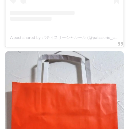
A post shared by パティスリーシャルール (@patisserie_chaleur)