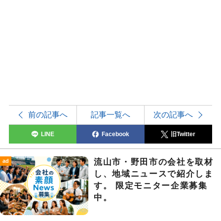
前の記事へ
記事一覧へ
次の記事へ
LINE
Facebook
旧Twitter
流山市・野田市の会社を取材
ad
し、地域ニュースで紹介しま
す。 限定モニター企業募集
中。