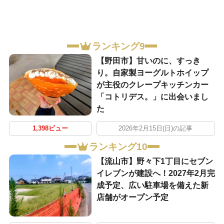
ランキング9
【野田市】甘いのに、すっき
り。自家製ヨーグルトホイップ
が主役のクレープキッチンカー
「コトリデス。」に出会いまし
た
1,398ビュー
2026年2月15日(日)の記事
ランキング10
【流山市】野々下1丁目にセブン
イレブンが建設へ！2027年2月完
成予定、広い駐車場を備えた新
店舗がオープン予定