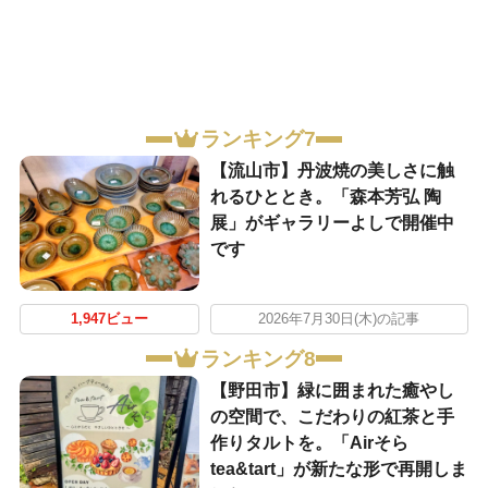
ランキング7
【流山市】丹波焼の美しさに触
れるひととき。「森本芳弘 陶
展」がギャラリーよしで開催中
です
1,947ビュー
2026年7月30日(木)の記事
ランキング8
【野田市】緑に囲まれた癒やし
の空間で、こだわりの紅茶と手
作りタルトを。「Airそら
tea&tart」が新たな形で再開しま