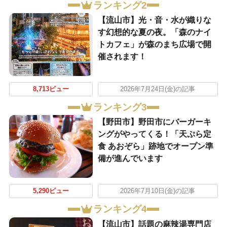
ランキング2
【流山市】光・音・水が織りな
す幻想的な夏の夜。「森のナイ
トカフェ」が森のまち広場で開
催されます！
8,713ビュー
2026年7月24日(金)の記事
ランキング3
【野田市】野田市にバーガーキ
ングがやってくる！「天ぷら定
食 あおぞら」跡地でオープン準
備が進んでいます
5,290ビュー
2026年7月10日(金)の記事
ランキング4
【流山市】話題の麻辣湯専門店