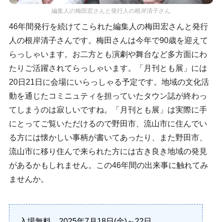
編集人の梅田宏さんと発行人の根岸清子さん
46年間発行を続けてこられた編集人の梅田宏さんと発行
人の根岸清子さんです。梅田さんは今年で90歳を迎えて
らっしゃいます。お二方とも演劇や舞台など多方面にわ
たりご活躍されてらっしゃいます。「月刊とも展」には
20日21日に会場にいらっしゃる予定です。地域の文化活
動を通じたコミニュティを担っていたタウン誌が終わっ
てしまうのは寂しいですね。「月刊とも展」は実際に手
にとってご覧いただけるので野田市、流山市に住んでい
る方には懐かしい事柄が書いてあったり、また野田市、
流山市に移り住んで来られた方には古き良き地域の発見
があるかもしれません。この46年間の出来事に触れてみ
ませんか。
入場無料 2025年7月18日(金)～22日