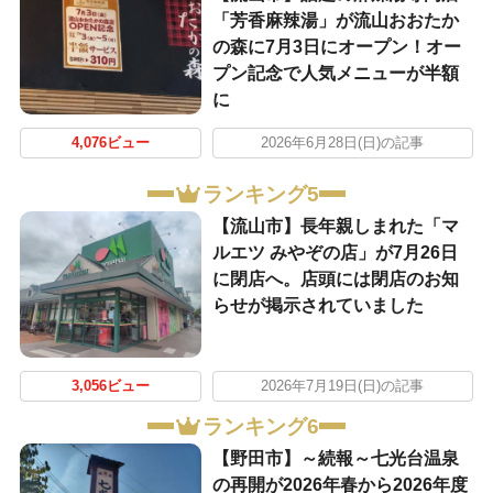
「芳香麻辣湯」が流山おおたか
の森に7月3日にオープン！オー
プン記念で人気メニューが半額
に
4,076ビュー
2026年6月28日(日)の記事
ランキング5
【流山市】長年親しまれた「マ
ルエツ みやぞの店」が7月26日
に閉店へ。店頭には閉店のお知
らせが掲示されていました
3,056ビュー
2026年7月19日(日)の記事
ランキング6
【野田市】～続報～七光台温泉
の再開が2026年春から2026年度