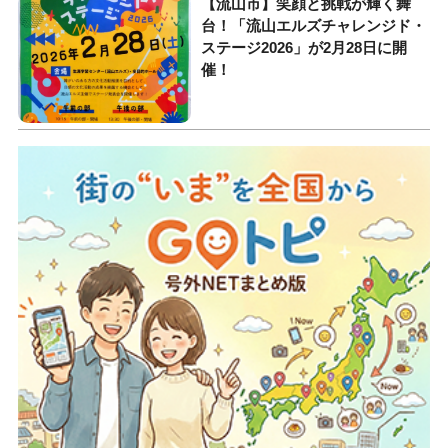
【流山市】笑顔と挑戦が輝く舞
台！「流山エルズチャレンジド・
ステージ2026」が2月28日に開
催！