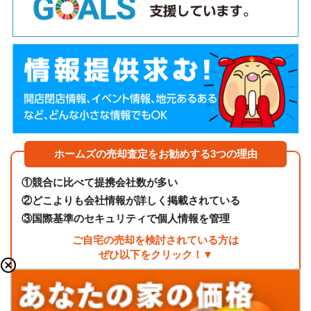
ホームズの売却査定をお勧めする3つの理由
①
競合に比べて提携会社数が多い
②
どこよりも会社情報が詳しく掲載されている
③
国際基準のセキュリティで個人情報を管理
ご自宅の売却を検討されている方は
ぜひ以下をクリック！▼