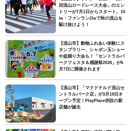
回流山ロードレース大会」のエン
トリーが7月1日からスタート。10
㎞・ファンラン2㎞で秋の流山を
駆け抜けよう！
【流山市】動物ふれあい体験にス
タンプラリー、シャボン玉ショー
や盆踊り大会も！「セントラルパ
ークフェスタ＆感謝祭2026」が6
月7日に開催されます
【流山市】「マクドナルド流山セ
ントラルパーク店」が3月19日オ
ープン予定！PlayPlace併設の新
店舗が誕生