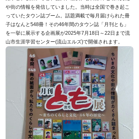
や街の情報を発信していました。当時は全国で巻き起こ
っていたタウン誌ブーム。話題満載で毎月届けられた冊
子はなんと548冊！その46年間のタウン誌「月刊とも」
を一挙に展示する企画展が2025年7月18日～22日まで流
山市生涯学習センター(流山エルズ)で開催されます。