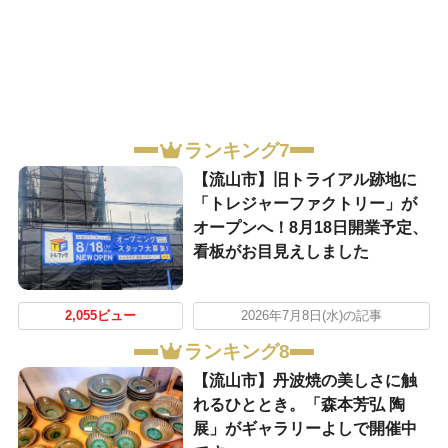
ランキング7
【流山市】旧トライアル跡地に
「トレジャーファクトリー」が
オープンへ！8月18日開業予定、
看板がお目見えしました
2,055ビュー
2026年7月8日(水)の記事
ランキング8
【流山市】丹波焼の美しさに触
れるひととき。「森本芳弘 陶
展」がギャラリーよしで開催中