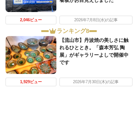
看板がお目見えしました
2,046ビュー
2026年7月8日(水)の記事
ランキング8
【流山市】丹波焼の美しさに触
れるひととき。「森本芳弘 陶
展」がギャラリーよしで開催中
です
1,929ビュー
2026年7月30日(木)の記事