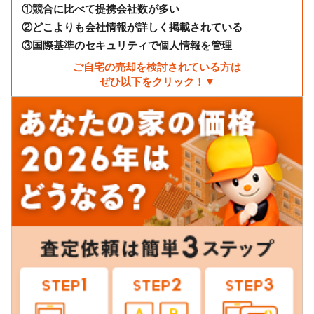
①
競合に比べて提携会社数が多い
②
どこよりも会社情報が詳しく掲載されている
③
国際基準のセキュリティで個人情報を管理
ご自宅の売却を検討されている方は
ぜひ以下をクリック！▼