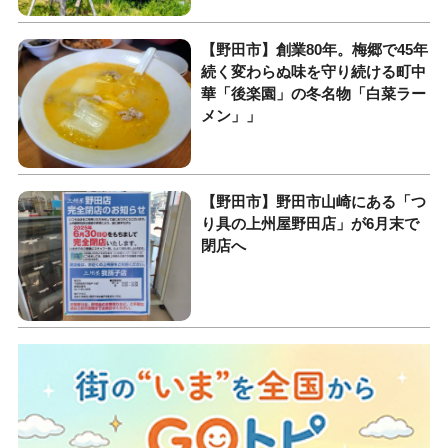
【野田市】創業80年。梅郷で45年
続く変わらぬ味を守り続ける町中
華「後楽園」の冬名物「白菜ラー
メン」」
【野田市】野田市山崎にある「つ
り具の上州屋野田店」が6月末で
閉店へ