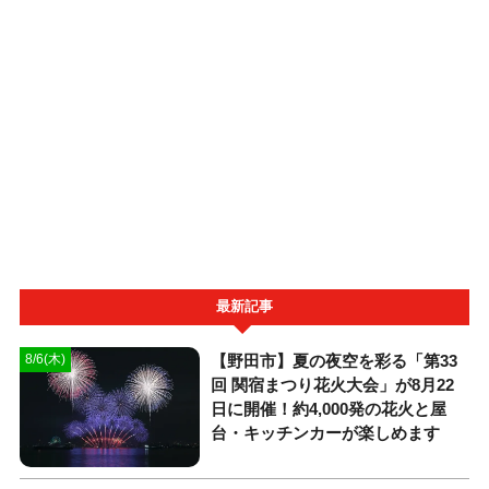
最新記事
【野田市】夏の夜空を彩る「第33
8/6(木)
回 関宿まつり花火大会」が8月22
日に開催！約4,000発の花火と屋
台・キッチンカーが楽しめます