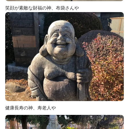
笑顔が素敵な財福の神、布袋さんや
健康長寿の神、寿老人や