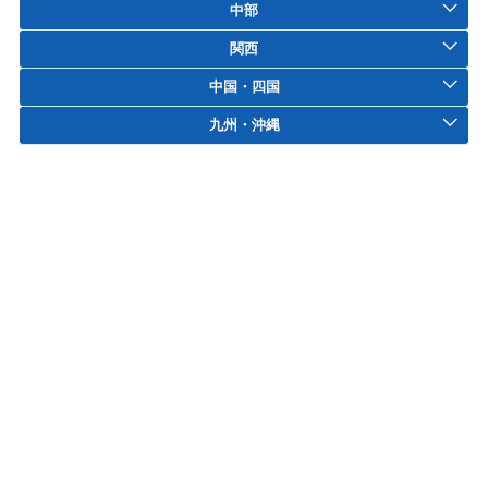
中部
関西
中国・四国
九州・沖縄