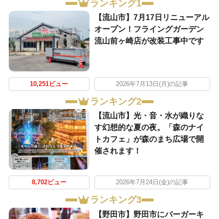
ランキング1
【流山市】7月17日リニューアル
オープン！フライングガーデン
流山前ヶ崎店が改装工事中です
10,251ビュー
2026年7月13日(月)の記事
ランキング2
【流山市】光・音・水が織りな
す幻想的な夏の夜。「森のナイ
トカフェ」が森のまち広場で開
催されます！
8,702ビュー
2026年7月24日(金)の記事
ランキング3
【野田市】野田市にバーガーキ