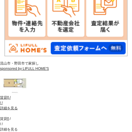
流山市・野田市で家探し
sponsored by LIFULL HOME'S
賃貸
[
]
/
/
/
詳細を見る
賃貸
[
]
/
/
/
詳細を見る