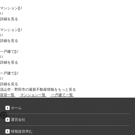
マンション
[
]
/
/
/
詳細を見る
マンション
[
]
/
/
/
詳細を見る
一戸建て
[
]
/
/
/
詳細を見る
一戸建て
[
]
/
/
/
詳細を見る
流山市・野田市の最新不動産情報をもっと見る
賃貸一覧
マンション一覧
一戸建て一覧
ホーム
運営会社
情報提供求む