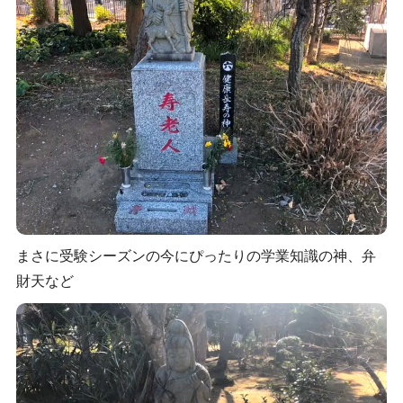
まさに受験シーズンの今にぴったりの学業知識の神、弁
財天など