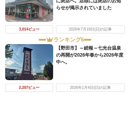
に閉店へ。店頭には閉店のお知
らせが掲示されていました
3,014ビュー
2026年7月19日(日)の記事
ランキング6
【野田市】～続報～七光台温泉
の再開が2026年春から2026年度
中へ。
2,207ビュー
2026年1月4日(日)の記事