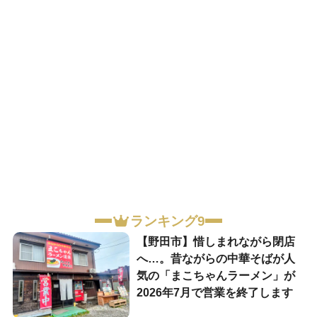
ランキング9
【野田市】惜しまれながら閉店
へ…。昔ながらの中華そばが人
気の「まこちゃんラーメン」が
2026年7月で営業を終了します