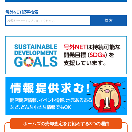
号外NET記事検索
ホームズの売却査定をお勧めする3つの理由