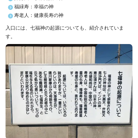
福緑寿：幸福の神
寿老人：健康長寿の神
入口には、七福神の起源についても、紹介されていま
す。