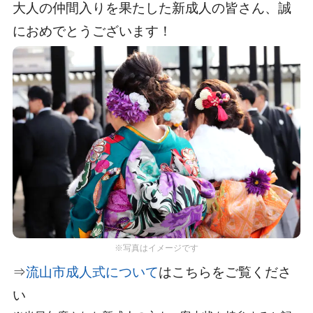
大人の仲間入りを果たした新成人の皆さん、誠
におめでとうございます！
※写真はイメージです
⇒
流山市成人式について
はこちらをご覧くださ
い