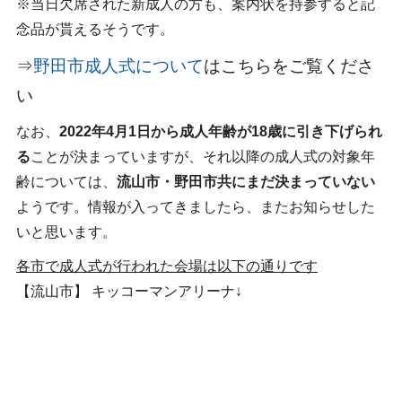
※当日欠席された新成人の方も、案内状を持参すると記
念品が貰えるそうです。
⇒
野田市成人式について
はこちらをご覧くださ
い
なお、
2022年4月1日から成人年齢が18歳に引き下げられ
る
ことが決まっていますが、それ以降の成人式の対象年
齢については、
流山市・野田市共にまだ決まっていない
ようです。情報が入ってきましたら、またお知らせした
いと思います。
各市で成人式が行われた会場は以下の通りです
【流山市】 キッコーマンアリーナ↓