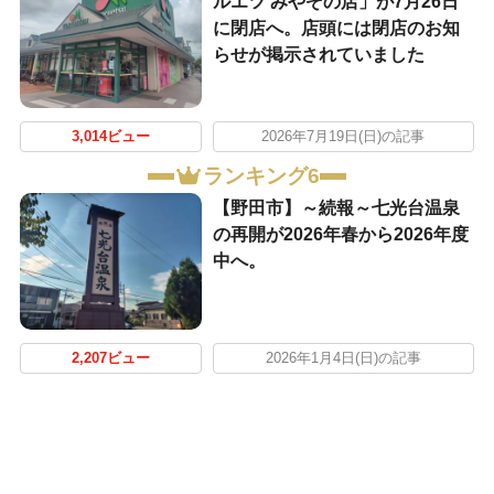
ルエツ みやぞの店」が7月26日
に閉店へ。店頭には閉店のお知
らせが掲示されていました
3,014ビュー
2026年7月19日(日)の記事
ランキング6
【野田市】～続報～七光台温泉
の再開が2026年春から2026年度
中へ。
2,207ビュー
2026年1月4日(日)の記事