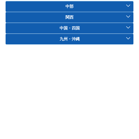
中部
関西
中国・四国
九州・沖縄