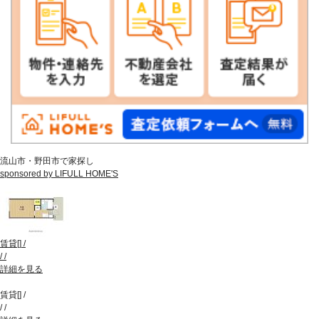
流山市・野田市で家探し
sponsored by LIFULL HOME'S
賃貸
[
]
/
/
/
詳細を見る
賃貸
[
]
/
/
/