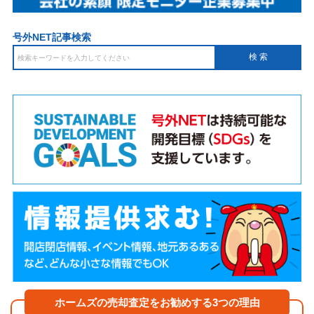
号外NET記事検索
ホームズの売却査定をお勧めする3つの理由