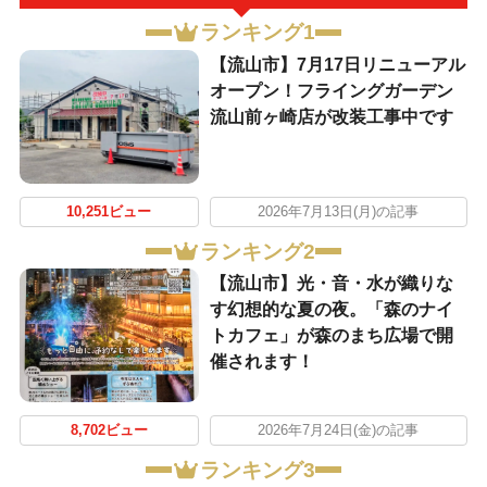
ランキング1
【流山市】7月17日リニューアル
オープン！フライングガーデン
流山前ヶ崎店が改装工事中です
10,251ビュー
2026年7月13日(月)の記事
ランキング2
【流山市】光・音・水が織りな
す幻想的な夏の夜。「森のナイ
トカフェ」が森のまち広場で開
催されます！
8,702ビュー
2026年7月24日(金)の記事
ランキング3