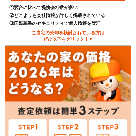
①
競合に比べて提携会社数が多い
②
どこよりも会社情報が詳しく掲載されている
③
国際基準のセキュリティで個人情報を管理
ご自宅の売却を検討されている方は
ぜひ以下をクリック！▼