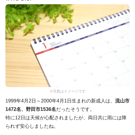
※写真はイメージです
1999年4月2日～2000年4月1日生まれの新成人は、
流山市
1472名、野田市1536名
だったそうです。
特に12日は天候が心配されましたが、両日共に雨には降
られず安心しましたね。