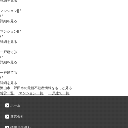
詳細を見る
マンション
[
]
/
/
/
詳細を見る
マンション
[
]
/
/
/
詳細を見る
一戸建て
[
]
/
/
/
詳細を見る
一戸建て
[
]
/
/
/
詳細を見る
流山市・野田市の最新不動産情報をもっと見る
賃貸一覧
マンション一覧
一戸建て一覧
ホーム
運営会社
情報提供求む