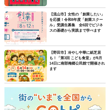
【流山市】女性の「創業したい」
を応援！令和8年度「創業スクー
ル」受講生募集 全6回でビジネ
スの基礎から実践まで学べます
【野田市】冷やし中華に紙芝居
も！「第3回 こども食堂」が6月
14日に南部梅郷公民館で開催され
ます