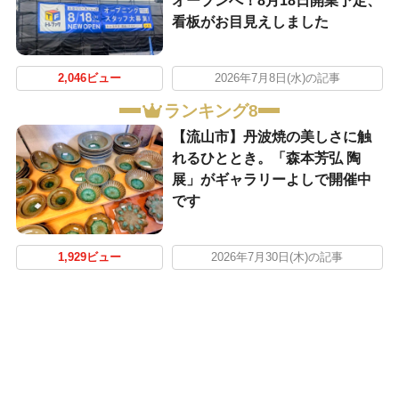
オープンへ！8月18日開業予定、
看板がお目見えしました
2,046ビュー
2026年7月8日(水)の記事
ランキング8
【流山市】丹波焼の美しさに触
れるひととき。「森本芳弘 陶
展」がギャラリーよしで開催中
です
1,929ビュー
2026年7月30日(木)の記事