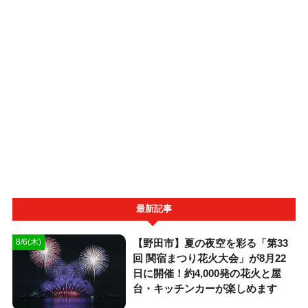
最新記事
【野田市】夏の夜空を彩る「第33
8/6(木)
回 関宿まつり花火大会」が8月22
日に開催！約4,000発の花火と屋
台・キッチンカーが楽しめます