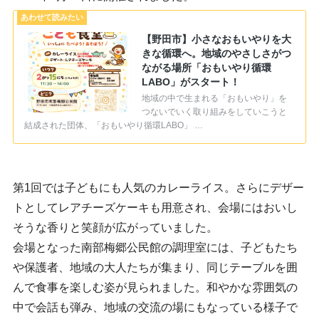
【野田市】小さなおもいやりを大
きな循環へ。地域のやさしさがつ
ながる場所「おもいやり循環
LABO」がスタート！
地域の中で生まれる「おもいやり」を
つないでいく取り組みをしていこうと
結成された団体、「おもいやり循環LABO」 …
第1回では子どもにも人気のカレーライス。さらにデザー
トとしてレアチーズケーキも用意され、会場にはおいし
そうな香りと笑顔が広がっていました。
会場となった南部梅郷公民館の調理室には、子どもたち
や保護者、地域の大人たちが集まり、同じテーブルを囲
んで食事を楽しむ姿が見られました。和やかな雰囲気の
中で会話も弾み、地域の交流の場にもなっている様子で