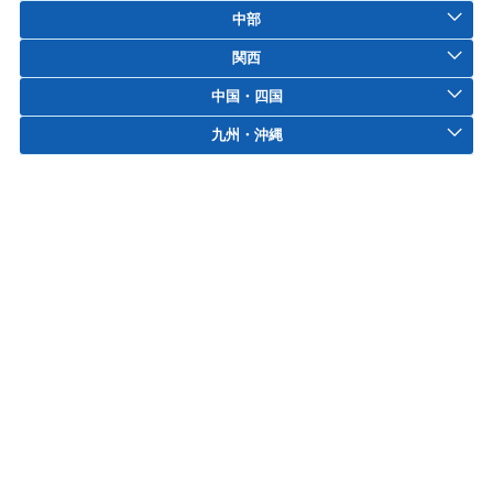
中部
関西
中国・四国
九州・沖縄