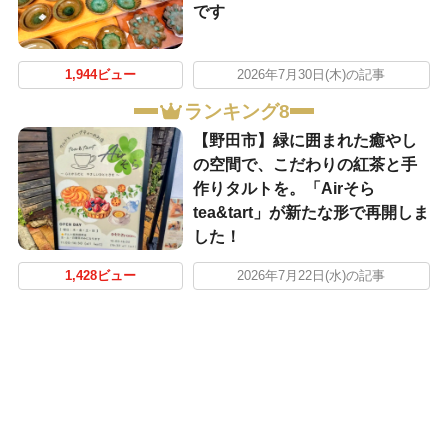
です
1,944ビュー
2026年7月30日(木)の記事
ランキング8
【野田市】緑に囲まれた癒やし
の空間で、こだわりの紅茶と手
作りタルトを。「Airそら
tea&tart」が新たな形で再開しま
した！
1,428ビュー
2026年7月22日(水)の記事