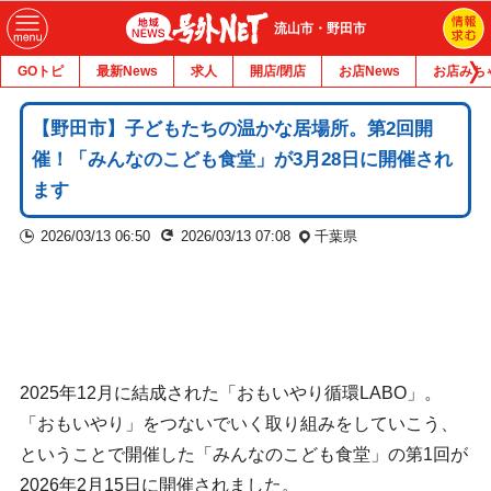
流山市・野田市
GOトピ
最新News
求人
開店/閉店
お店News
お店みち
【野田市】子どもたちの温かな居場所。第2回開
催！「みんなのこども食堂」が3月28日に開催され
ます
2026/03/13 06:50
2026/03/13 07:08
千葉県
2025年12月に結成された「おもいやり循環LABO」。
「おもいやり」をつないでいく取り組みをしていこう、
ということで開催した「みんなのこども食堂」の第1回が
2026年2月15日に開催されました。