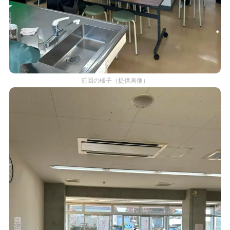
前回の様子（提供画像）