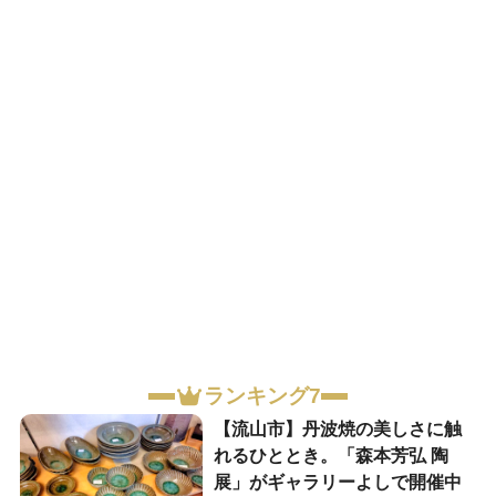
ランキング7
【流山市】丹波焼の美しさに触
れるひととき。「森本芳弘 陶
展」がギャラリーよしで開催中