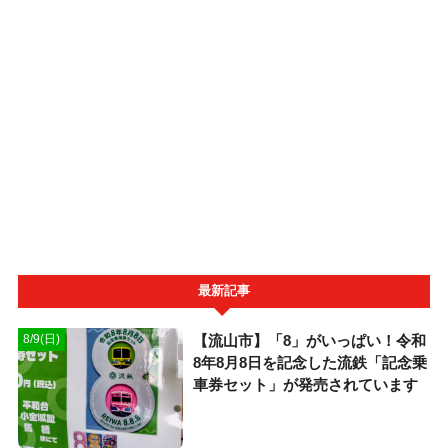
最新記事
【流山市】「8」がいっぱい！令和
8/9(日)
8年8月8日を記念した流鉄「記念乗
車券セット」が発売されています