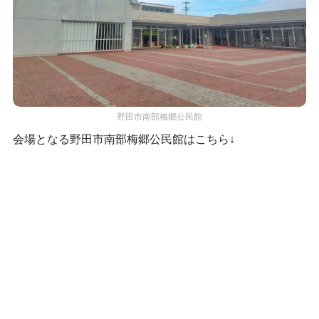
野田市南部梅郷公民館
会場となる野田市南部梅郷公民館はこちら↓