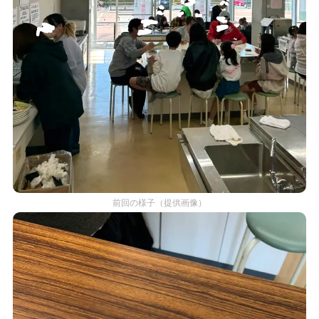
前回の様子（提供画像）