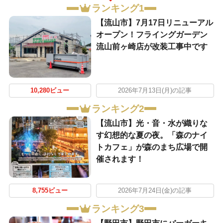
ランキング1
【流山市】7月17日リニューアル
オープン！フライングガーデン
流山前ヶ崎店が改装工事中です
10,280ビュー
2026年7月13日(月)の記事
ランキング2
【流山市】光・音・水が織りな
す幻想的な夏の夜。「森のナイ
トカフェ」が森のまち広場で開
催されます！
8,755ビュー
2026年7月24日(金)の記事
ランキング3