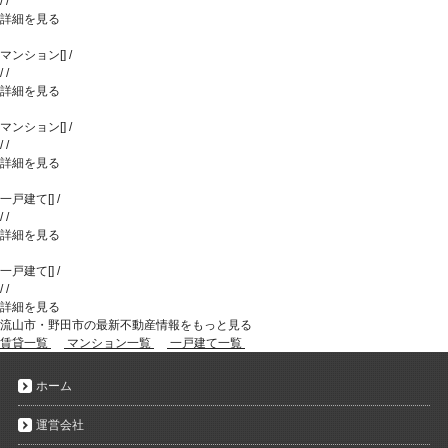
/
/
詳細を見る
マンション
[
]
/
/
/
詳細を見る
マンション
[
]
/
/
/
詳細を見る
一戸建て
[
]
/
/
/
詳細を見る
一戸建て
[
]
/
/
/
詳細を見る
流山市・野田市の最新不動産情報をもっと見る
賃貸一覧
マンション一覧
一戸建て一覧
ホーム
運営会社