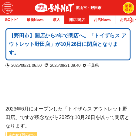
流山市・野田市
GOトピ
最新News
求人
開店/閉店
お店News
お店みち
【野田市】開店から2年で閉店へ。「トイザらス ア
ウトレット野田店」が10月26日に閉店となりま
す。
2025/08/21 06:50
2025/08/21 09:40
千葉県
2023年6月にオープンした「トイザらス アウトレット野
田店」ですが残念ながら2025年10月26日を以って閉店と
なります。