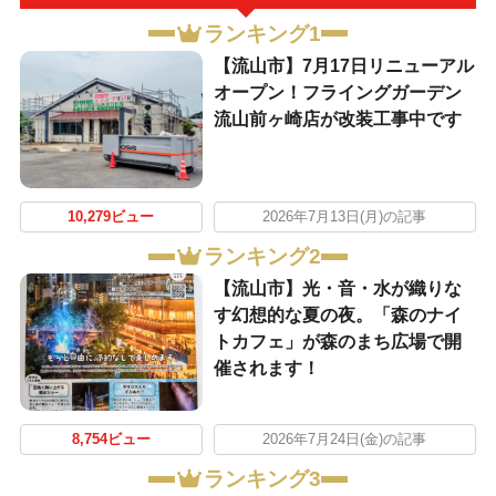
ランキング1
【流山市】7月17日リニューアル
オープン！フライングガーデン
流山前ヶ崎店が改装工事中です
10,279ビュー
2026年7月13日(月)の記事
ランキング2
【流山市】光・音・水が織りな
す幻想的な夏の夜。「森のナイ
トカフェ」が森のまち広場で開
催されます！
8,754ビュー
2026年7月24日(金)の記事
ランキング3