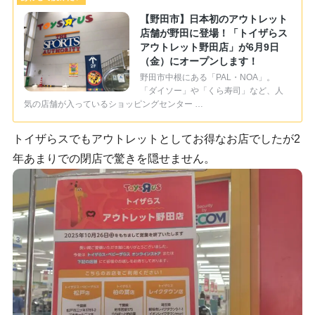
【野田市】日本初のアウトレット
店舗が野田に登場！「トイザらス
アウトレット野田店」が6月9日
（金）にオープンします！
野田市中根にある「PAL・NOA」。
「ダイソー」や「くら寿司」など、人
気の店舗が入っているショッピングセンター …
トイザらスでもアウトレットとしてお得なお店でしたが2
年あまりでの閉店で驚きを隠せません。