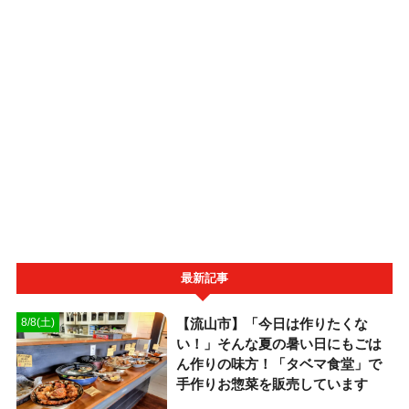
最新記事
【流山市】「今日は作りたくな
8/8(土)
い！」そんな夏の暑い日にもごは
ん作りの味方！「タベマ食堂」で
手作りお惣菜を販売しています