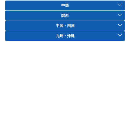
中部
関西
中国・四国
九州・沖縄