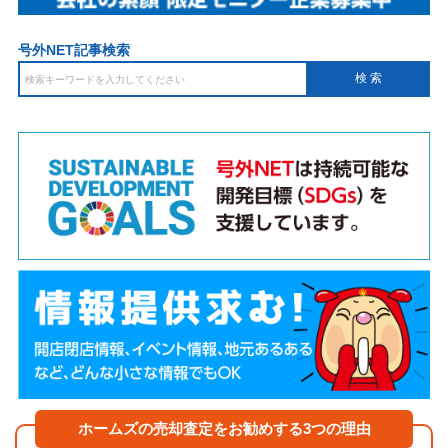
号外NET記事検索
ホームズの売却査定をお勧めする3つの理由