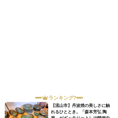
ランキング7
【流山市】丹波焼の美しさに触
れるひととき。「森本芳弘 陶