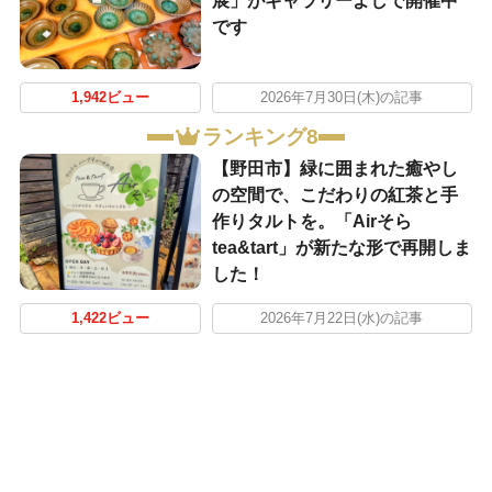
展」がギャラリーよしで開催中
です
1,942ビュー
2026年7月30日(木)の記事
ランキング8
【野田市】緑に囲まれた癒やし
の空間で、こだわりの紅茶と手
作りタルトを。「Airそら
tea&tart」が新たな形で再開しま
した！
1,422ビュー
2026年7月22日(水)の記事