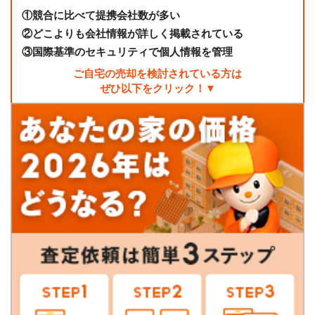
①
競合に比べて提携会社数が多い
②
どこよりも会社情報が詳しく掲載されている
③
国際基準のセキュリティで個人情報を管理
ご自宅の売却を検討されている方は
ぜひ以下をクリック！▼