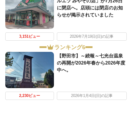
ルエツ みやぞの店」が7月26日
に閉店へ。店頭には閉店のお知
らせが掲示されていました
3,151ビュー
2026年7月19日(日)の記事
ランキング6
【野田市】～続報～七光台温泉
の再開が2026年春から2026年度
中へ。
2,230ビュー
2026年1月4日(日)の記事