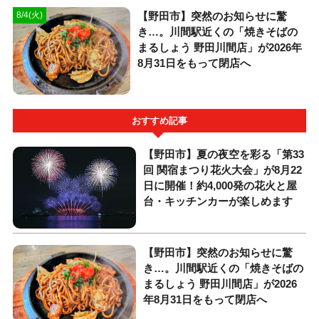
【野田市】突然のお知らせに驚
8/4(火)
き…。川間駅近くの「焼きそばの
まるしょう 野田川間店」が2026年
8月31日をもって閉店へ
おすすめ記事
【野田市】夏の夜空を彩る「第33
回 関宿まつり花火大会」が8月22
日に開催！約4,000発の花火と屋
台・キッチンカーが楽しめます
【野田市】突然のお知らせに驚
き…。川間駅近くの「焼きそばの
まるしょう 野田川間店」が2026
年8月31日をもって閉店へ