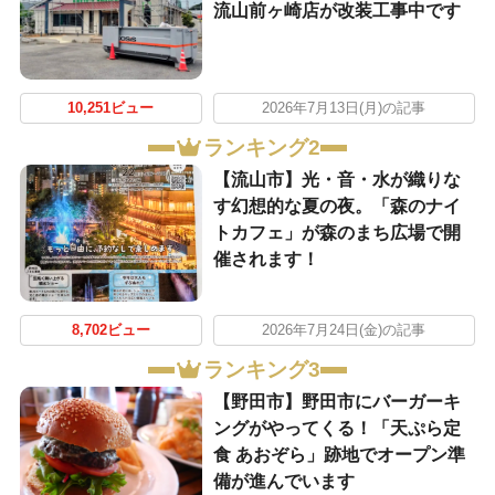
流山前ヶ崎店が改装工事中です
10,251ビュー
2026年7月13日(月)の記事
ランキング2
【流山市】光・音・水が織りな
す幻想的な夏の夜。「森のナイ
トカフェ」が森のまち広場で開
催されます！
8,702ビュー
2026年7月24日(金)の記事
ランキング3
【野田市】野田市にバーガーキ
ングがやってくる！「天ぷら定
食 あおぞら」跡地でオープン準
備が進んでいます