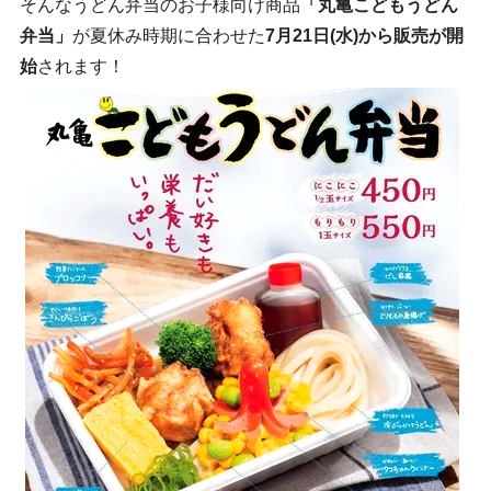
そんなうどん弁当のお子様向け商品
「丸亀こどもうどん
弁当」
が夏休み時期に合わせた
7月21日(水)から販売が開
始
されます！