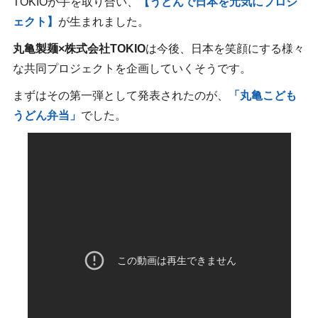
TOKIOが手を取り合い、
【うどんで日本を元気にプロジ
ェクト】
が生まれました。
丸亀製麺×株式会社TOKIO
は今後、日本を笑顔にする様々
な共同プロジェクトを企画していくそうです。
まずはその第一弾として発表されたのが、
「丸亀こども
うどん弁当」
でした。