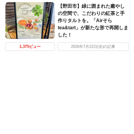
【野田市】緑に囲まれた癒やし
の空間で、こだわりの紅茶と手
作りタルトを。「Airそら
tea&tart」が新たな形で再開しま
した！
1,375ビュー
2026年7月22日(水)の記事