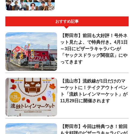
おすすめ記事
【野田市】前回も大好評！号外ネ
ット見たよ、で特典付き。4月1日
～3日にピザーラキャラバンが
「ヤックスドラッグ関宿店」にや
ってきます
【流山市】流鉄線が1日だけのマ
ーケットに！テイクアウトイベン
ト「流鉄トレインマーケット」が
11月29日に開催されます
【野田市】今回は特典つき！前回
も大好評のピザーラキャラバンが