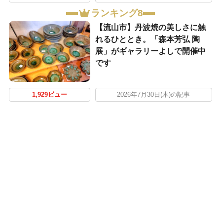
ランキング8
【流山市】丹波焼の美しさに触
れるひととき。「森本芳弘 陶
展」がギャラリーよしで開催中
です
1,929ビュー
2026年7月30日(木)の記事