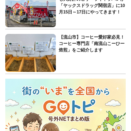
「ヤックスドラッグ関宿店」に10
月15日～17日にやってきます！
【流山市】コーヒー愛好家必見！
コーヒー専門店「南流山こーひー
焙煎」をご紹介します