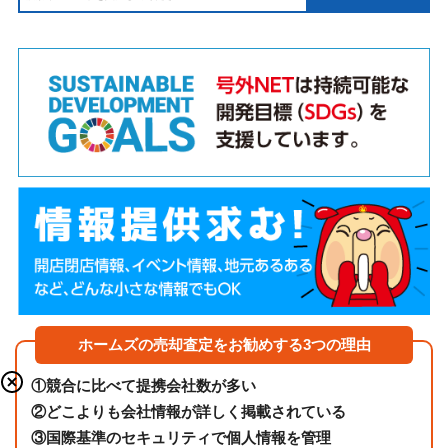
ホームズの売却査定をお勧めする3つの理由
①
競合に比べて提携会社数が多い
②
どこよりも会社情報が詳しく掲載されている
③
国際基準のセキュリティで個人情報を管理