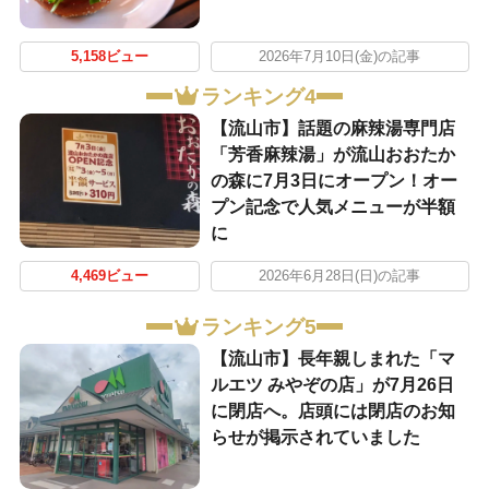
5,158ビュー
2026年7月10日(金)の記事
ランキング4
【流山市】話題の麻辣湯専門店
「芳香麻辣湯」が流山おおたか
の森に7月3日にオープン！オー
プン記念で人気メニューが半額
に
4,469ビュー
2026年6月28日(日)の記事
ランキング5
【流山市】長年親しまれた「マ
ルエツ みやぞの店」が7月26日
に閉店へ。店頭には閉店のお知
らせが掲示されていました