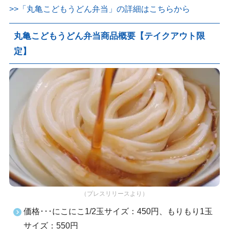
>>「丸亀こどもうどん弁当」の詳細はこちらから
丸亀こどもうどん弁当商品概要【テイクアウト限
定】
（プレスリリースより）
価格･･･にこにこ1/2玉サイズ：450円、もりもり1玉
サイズ：550円