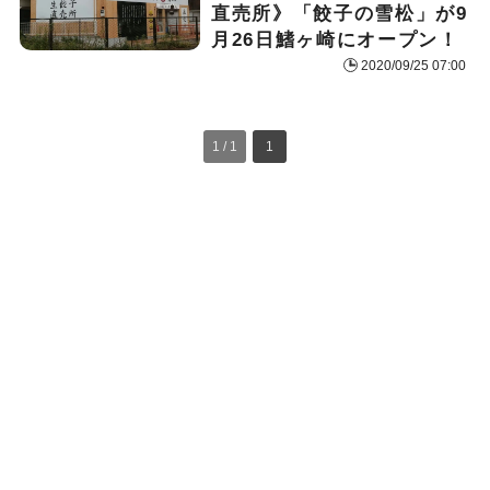
直売所》「餃子の雪松」が9
月26日鰭ヶ崎にオープン！
2020/09/25 07:00
1 / 1
1