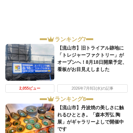
ランキング7
【流山市】旧トライアル跡地に
「トレジャーファクトリー」が
オープンへ！8月18日開業予定、
看板がお目見えしました
2,055ビュー
2026年7月8日(水)の記事
ランキング8
【流山市】丹波焼の美しさに触
れるひととき。「森本芳弘 陶
展」がギャラリーよしで開催中
です