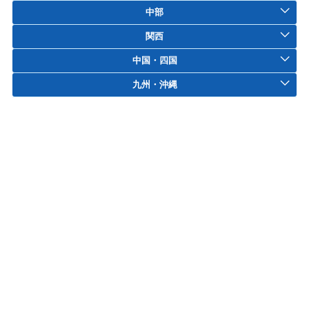
中部
関西
中国・四国
九州・沖縄