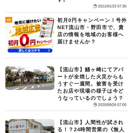
2021/01/15 07:30
初月0円キャンペーン！号外
ad
NET流山市・野田市で、貴
店の情報を地域のお客様へ
届けませんか？
【流山市】鰭ヶ崎にてアパ
ートが全焼した火災からも
うすぐ一週間。被害を受け
たお店や現場の様子は今ど
うなっているのでしょう？
2020/09/26 07:00
【流山市】人間性が試され
る！？24時間営業の《無人