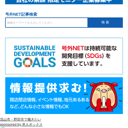
号外NET記事検索
流山市・野田市で働きたい
sponsored by 求人ボックス