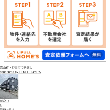
流山市・野田市で家探し
sponsored by LIFULL HOME'S
賃貸
[
]
/
/
/
詳細を見る