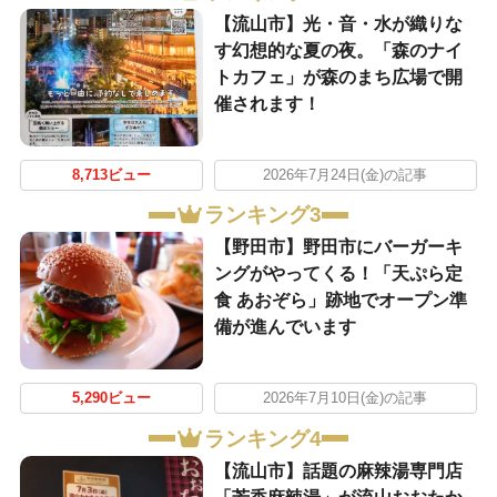
【流山市】光・音・水が織りな
す幻想的な夏の夜。「森のナイ
トカフェ」が森のまち広場で開
催されます！
8,713ビュー
2026年7月24日(金)の記事
ランキング3
【野田市】野田市にバーガーキ
ングがやってくる！「天ぷら定
食 あおぞら」跡地でオープン準
備が進んでいます
5,290ビュー
2026年7月10日(金)の記事
ランキング4
【流山市】話題の麻辣湯専門店