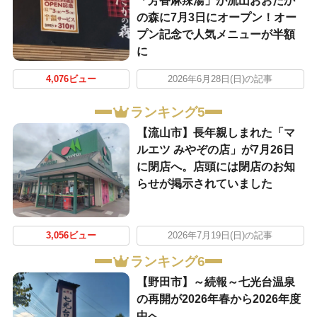
「芳香麻辣湯」が流山おおたか
の森に7月3日にオープン！オー
プン記念で人気メニューが半額
に
4,076ビュー
2026年6月28日(日)の記事
ランキング5
【流山市】長年親しまれた「マ
ルエツ みやぞの店」が7月26日
に閉店へ。店頭には閉店のお知
らせが掲示されていました
3,056ビュー
2026年7月19日(日)の記事
ランキング6
【野田市】～続報～七光台温泉
の再開が2026年春から2026年度
中へ。