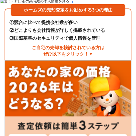
流山市・野田市の高時給の求人情報を見る
ホームズの売却査定をお勧めする3つの理由
①
競合に比べて提携会社数が多い
②
どこよりも会社情報が詳しく掲載されている
③
国際基準のセキュリティで個人情報を管理
ご自宅の売却を検討されている方は
ぜひ以下をクリック！▼