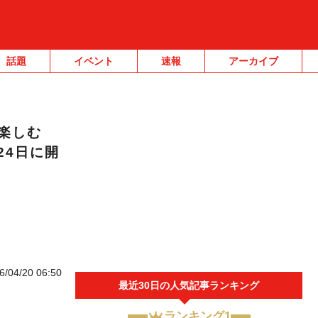
話題
イベント
速報
アーカイブ
楽しむ
24日に開
6/04/20 06:50
最近30日の人気記事ランキング
ランキング1