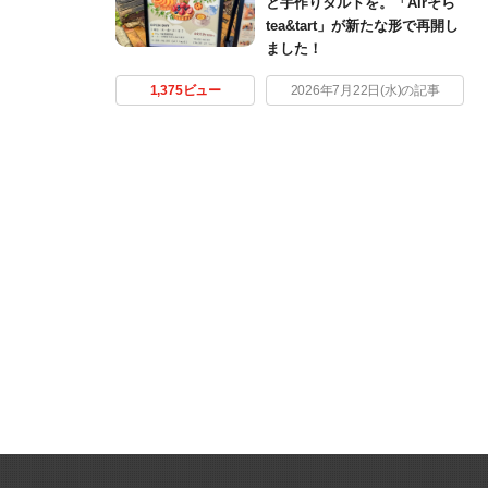
と手作りタルトを。「Airそら
tea&tart」が新たな形で再開し
ました！
1,375ビュー
2026年7月22日(水)の記事