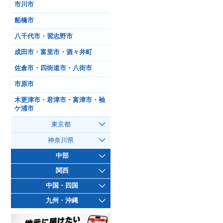
市川市
船橋市
八千代市・習志野市
成田市・富里市・酒々井町
佐倉市・四街道市・八街市
市原市
木更津市・君津市・富津市・袖
ケ浦市
東京都
神奈川県
中部
関西
中国・四国
九州・沖縄