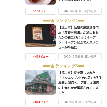
5,158ビュー
2026年7月10日(金)の記事
ランキング4
【流山市】話題の麻辣湯専門
店「芳香麻辣湯」が流山おお
たかの森に7月3日にオープ
ン！オープン記念で人気メニ
ューが半額に
4,469ビュー
2026年6月28日(日)の記事
ランキング5
【流山市】長年親しまれた
「マルエツ みやぞの店」が7月
26日に閉店へ。店頭には閉店
のお知らせが掲示されていま
した
3,014ビュー
2026年7月19日(日)の記事