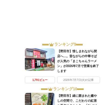
ランキング9
【野田市】惜しまれながら閉
店へ…。昔ながらの中華そば
が人気の「まこちゃんラーメ
ン」が2026年7月で営業を終了
します
1,791ビュー
2026年7月7日(火)の記事
ランキング10
【野田市】緑に囲まれた癒や
しの空間で、こだわりの紅茶