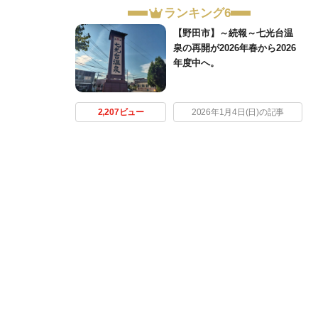
ランキング6
【野田市】～続報～七光台温
泉の再開が2026年春から2026
年度中へ。
2,207ビュー
2026年1月4日(日)の記事