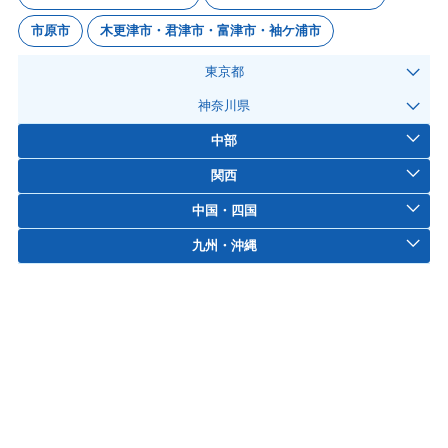
市原市
木更津市・君津市・富津市・袖ケ浦市
東京都
神奈川県
中部
関西
中国・四国
九州・沖縄