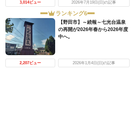
3,014ビュー
2026年7月19日(日)の記事
ランキング6
【野田市】～続報～七光台温泉
の再開が2026年春から2026年度
中へ。
2,207ビュー
2026年1月4日(日)の記事