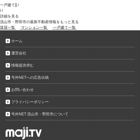
一戸建て
[
]
/
/
/
詳細を見る
流山市・野田市の最新不動産情報をもっと見る
賃貸一覧
マンション一覧
一戸建て一覧
ホーム
運営会社
情報提供求む
号外NETへの広告出稿
お問い合わせ
プライバシーポリシー
号外NET 流山市・野田市について