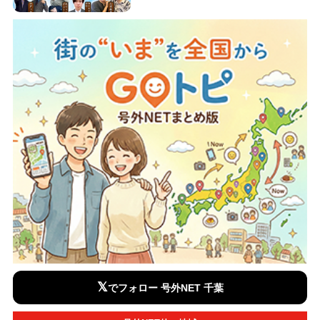
𝕏
でフォロー 号外NET 千葉