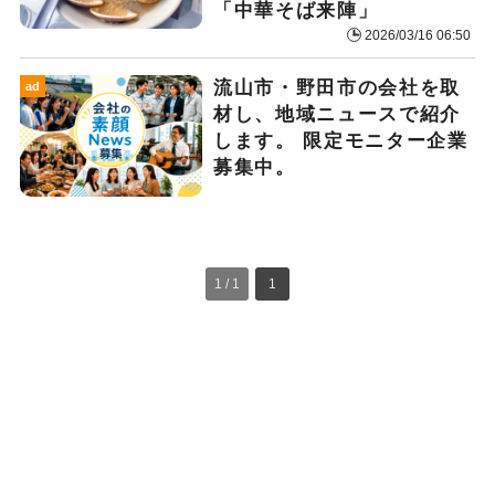
「中華そば来陣」
2026/03/16 06:50
流山市・野田市の会社を取
ad
材し、地域ニュースで紹介
します。 限定モニター企業
募集中。
1 / 1
1