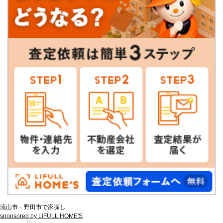
流山市・野田市で家探し
sponsored by LIFULL HOME'S