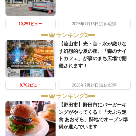
10,251ビュー
2026年7月13日(月)の記事
ランキング2
【流山市】光・音・水が織りな
す幻想的な夏の夜。「森のナイ
トカフェ」が森のまち広場で開
催されます！
8,702ビュー
2026年7月24日(金)の記事
ランキング3
【野田市】野田市にバーガーキ
ングがやってくる！「天ぷら定
食 あおぞら」跡地でオープン準
備が進んでいます