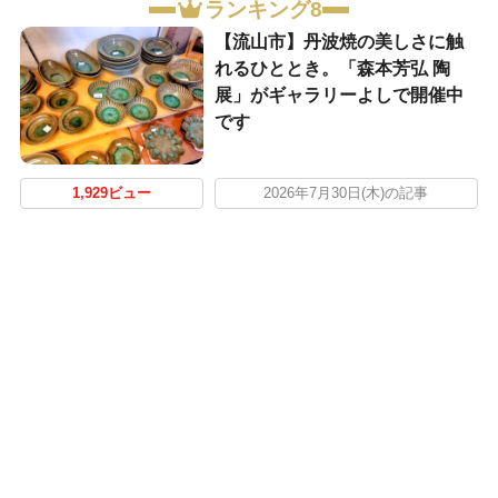
ランキング8
【流山市】丹波焼の美しさに触
れるひととき。「森本芳弘 陶
展」がギャラリーよしで開催中
です
1,929ビュー
2026年7月30日(木)の記事