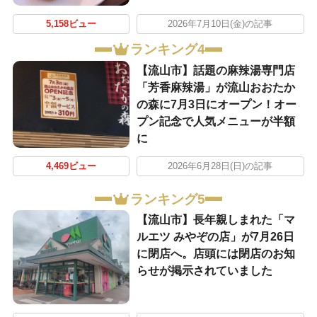
5,158ビュー
2026年7月10日(金)の記事
ランキング4
【流山市】話題の麻辣湯専門店
「芳香麻辣湯」が流山おおたか
の森に7月3日にオープン！オー
プン記念で人気メニューが半額
に
4,469ビュー
2026年6月28日(日)の記事
ランキング5
【流山市】長年親しまれた「マ
ルエツ みやぞの店」が7月26日
に閉店へ。店頭には閉店のお知
らせが掲示されていました