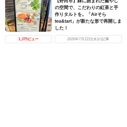
【野田市】緑に囲まれた癒やし
の空間で、こだわりの紅茶と手
作りタルトを。「Airそら
tea&tart」が新たな形で再開しま
した！
1,375ビュー
2026年7月22日(水)の記事