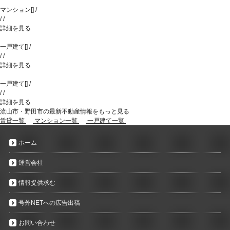
マンション
[
]
/
/
/
詳細を見る
一戸建て
[
]
/
/
/
詳細を見る
一戸建て
[
]
/
/
/
詳細を見る
流山市・野田市の最新不動産情報をもっと見る
賃貸一覧
マンション一覧
一戸建て一覧
ホーム
運営会社
情報提供求む
号外NETへの広告出稿
お問い合わせ