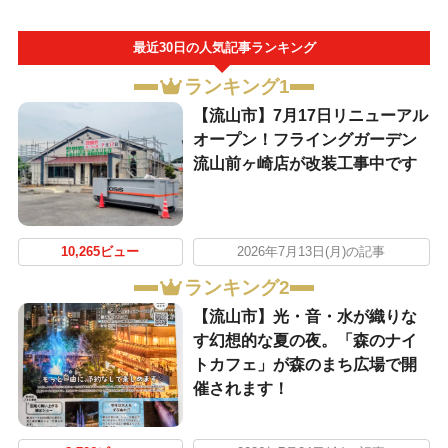
最近30日の人気記事ランキング
ランキング1
【流山市】7月17日リニューアル
オープン！フライングガーデン
流山前ヶ崎店が改装工事中です
10,265ビュー
2026年7月13日(月)の記事
ランキング2
【流山市】光・音・水が織りな
す幻想的な夏の夜。「森のナイ
トカフェ」が森のまち広場で開
催されます！