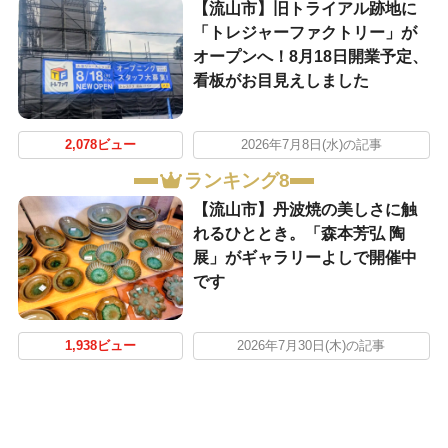
【流山市】旧トライアル跡地に
「トレジャーファクトリー」が
オープンへ！8月18日開業予定、
看板がお目見えしました
2,078ビュー
2026年7月8日(水)の記事
ランキング8
【流山市】丹波焼の美しさに触
れるひととき。「森本芳弘 陶
展」がギャラリーよしで開催中
です
1,938ビュー
2026年7月30日(木)の記事