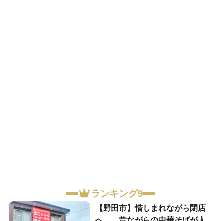
ランキング9
【野田市】惜しまれながら閉店
へ…。昔ながらの中華そばが人