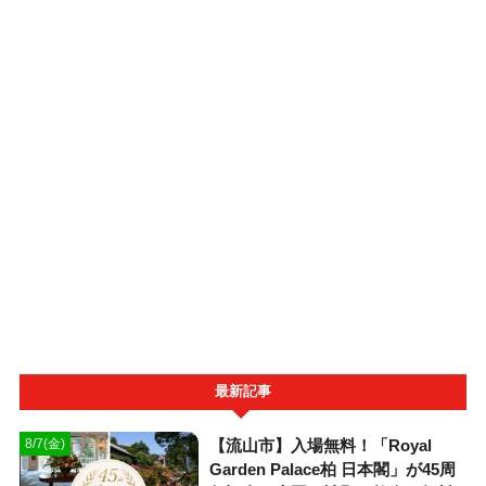
最新記事
【流山市】入場無料！「Royal
8/7(金)
Garden Palace柏 日本閣」が45周