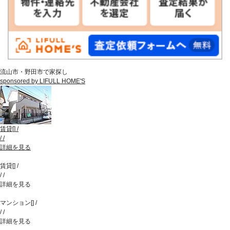
流山市・野田市で家探し
sponsored by LIFULL HOME'S
賃貸
[
]
/
/
/
詳細を見る
賃貸
[
]
/
/
/
詳細を見る
マンション
[
]
/
/
/
詳細を見る