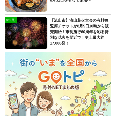
8月31日をもって閉店へ
【流山市】流山花火大会の有料観
8/3(月)
覧席チケットが8月5日10時から販
売開始！市制施行60周年を彩る特
別な花火を間近で！史上最大約
17,000発！