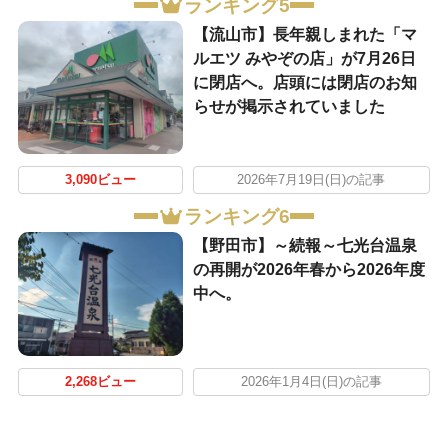
ランキング5
【流山市】長年親しまれた「マ
ルエツ みやぞの店」が7月26日
に閉店へ。店頭には閉店のお知
らせが掲示されていました
3,090ビュー
2026年7月19日(日)の記事
ランキング6
【野田市】～続報～七光台温泉
の再開が2026年春から2026年度
中へ。
2,268ビュー
2026年1月4日(日)の記事