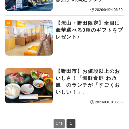
2026/04/24 06:50
【流山・野田限定】全員に
ad
豪華選べる3種のギフトをプ
レゼント♪
【野田市】お値段以上のお
いしさ！「旬鮮食処 わ乃
風」のランチが「すごくお
いしい！」。
2023/03/10 06:50
1 / 1
1