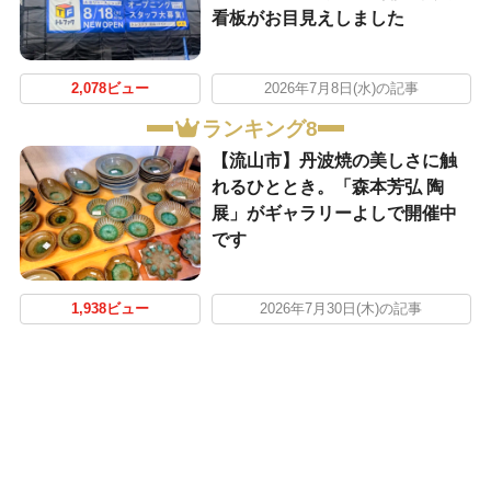
看板がお目見えしました
2,078ビュー
2026年7月8日(水)の記事
ランキング8
【流山市】丹波焼の美しさに触
れるひととき。「森本芳弘 陶
展」がギャラリーよしで開催中
です
1,938ビュー
2026年7月30日(木)の記事