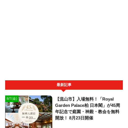
最新記事
【流山市】入場無料！「Royal
8/7(金)
Garden Palace柏 日本閣」が45周
年記念で庭園・神殿・教会を無料
開放！ 8月23日開催