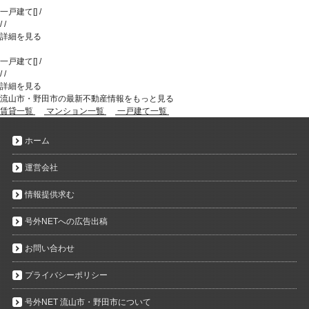
一戸建て
[
]
/
/
/
詳細を見る
一戸建て
[
]
/
/
/
詳細を見る
流山市・野田市の最新不動産情報をもっと見る
賃貸一覧
マンション一覧
一戸建て一覧
ホーム
運営会社
情報提供求む
号外NETへの広告出稿
お問い合わせ
プライバシーポリシー
号外NET 流山市・野田市について