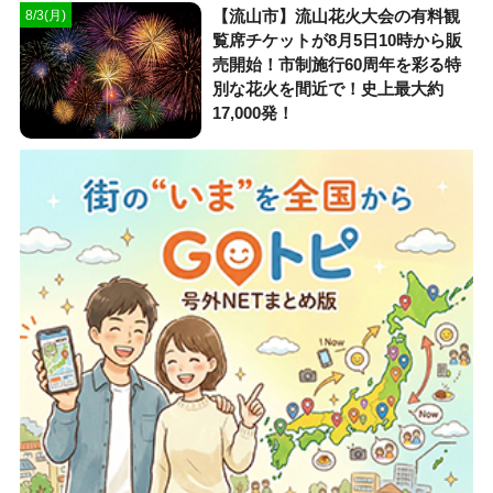
【流山市】流山花火大会の有料観
8/3(月)
覧席チケットが8月5日10時から販
売開始！市制施行60周年を彩る特
別な花火を間近で！史上最大約
17,000発！