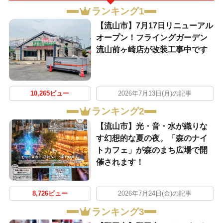
ランキング1
【流山市】7月17日リニューアル
オープン！フライングガーデン
流山前ヶ崎店が改装工事中です
10,265ビュー
2026年7月13日(月)の記事
ランキング2
【流山市】光・音・水が織りな
す幻想的な夏の夜。「森のナイ
トカフェ」が森のまち広場で開
催されます！
8,726ビュー
2026年7月24日(金)の記事
ランキング3