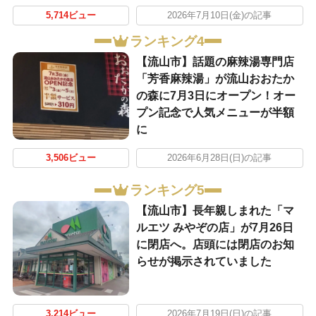
5,714ビュー
2026年7月10日(金)の記事
ランキング4
【流山市】話題の麻辣湯専門店
「芳香麻辣湯」が流山おおたか
の森に7月3日にオープン！オー
プン記念で人気メニューが半額
に
3,506ビュー
2026年6月28日(日)の記事
ランキング5
【流山市】長年親しまれた「マ
ルエツ みやぞの店」が7月26日
に閉店へ。店頭には閉店のお知
らせが掲示されていました
3,214ビュー
2026年7月19日(日)の記事