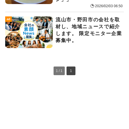
2026/02/03 06:50
流山市・野田市の会社を取
ad
材し、地域ニュースで紹介
します。 限定モニター企業
募集中。
1 / 1
1