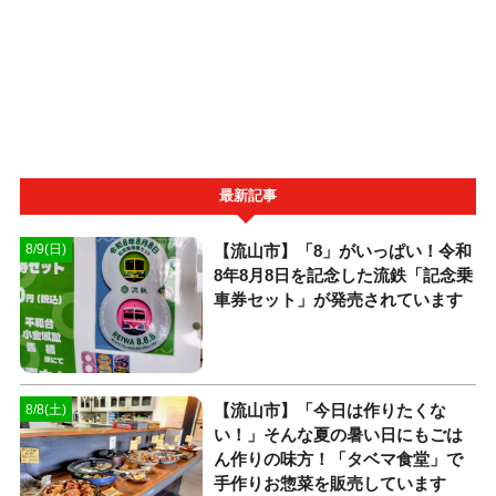
最新記事
【流山市】「8」がいっぱい！令和
8/9(日)
8年8月8日を記念した流鉄「記念乗
車券セット」が発売されています
【流山市】「今日は作りたくな
8/8(土)
い！」そんな夏の暑い日にもごは
ん作りの味方！「タベマ食堂」で
手作りお惣菜を販売しています