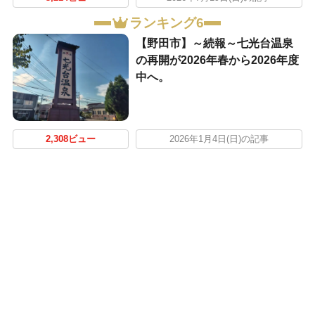
ランキング6
【野田市】～続報～七光台温泉
の再開が2026年春から2026年度
中へ。
2,308ビュー
2026年1月4日(日)の記事