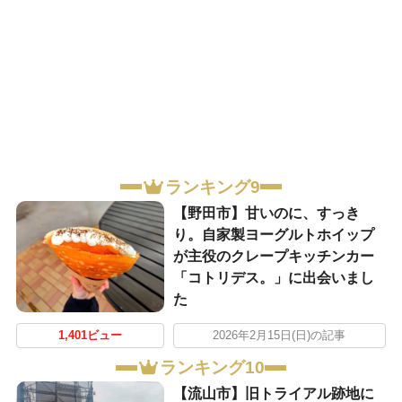
ランキング9
【野田市】甘いのに、すっき
り。自家製ヨーグルトホイップ
が主役のクレープキッチンカー
「コトリデス。」に出会いまし
た
1,401ビュー
2026年2月15日(日)の記事
ランキング10
【流山市】旧トライアル跡地に