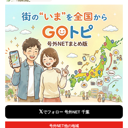
𝕏
でフォロー 号外NET 千葉
号外NET他の地域