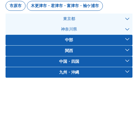
市原市
木更津市・君津市・富津市・袖ケ浦市
東京都
神奈川県
中部
関西
中国・四国
九州・沖縄