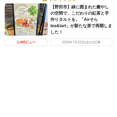
【野田市】緑に囲まれた癒やし
の空間で、こだわりの紅茶と手
作りタルトを。「Airそら
tea&tart」が新たな形で再開しま
した！
1,445ビュー
2026年7月22日(水)の記事