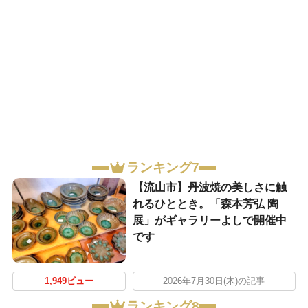
ランキング7
【流山市】丹波焼の美しさに触
れるひととき。「森本芳弘 陶
展」がギャラリーよしで開催中
です
1,949ビュー
2026年7月30日(木)の記事
ランキング8