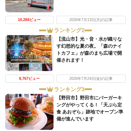
10,284ビュー
2026年7月13日(月)の記事
ランキング2
【流山市】光・音・水が織りな
す幻想的な夏の夜。「森のナイ
トカフェ」が森のまち広場で開
催されます！
8,767ビュー
2026年7月24日(金)の記事
ランキング3
【野田市】野田市にバーガーキ
ングがやってくる！「天ぷら定
食 あおぞら」跡地でオープン準
備が進んでいます