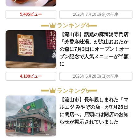
5,405ビュー
2026年7月10日(金)の記事
ランキング4
【流山市】話題の麻辣湯専門店
「芳香麻辣湯」が流山おおたか
の森に7月3日にオープン！オー
プン記念で人気メニューが半額
に
4,108ビュー
2026年6月28日(日)の記事
ランキング5
【流山市】長年親しまれた「マ
ルエツ みやぞの店」が7月26日
に閉店へ。店頭には閉店のお知
らせが掲示されていました