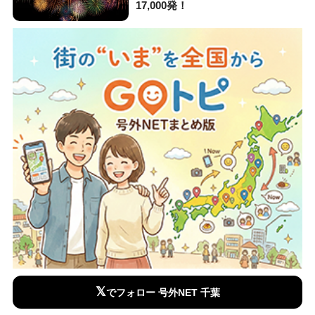
17,000発！
𝕏
でフォロー 号外NET 千葉