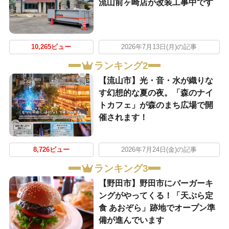
流山前ヶ崎店が改装工事中です
10,265ビュー
2026年7月13日(月)の記事
ランキング2
【流山市】光・音・水が織りな
す幻想的な夏の夜。「森のナイ
トカフェ」が森のまち広場で開
催されます！
8,726ビュー
2026年7月24日(金)の記事
ランキング3
【野田市】野田市にバーガーキ
ングがやってくる！「天ぷら定
食 あおぞら」跡地でオープン準
備が進んでいます