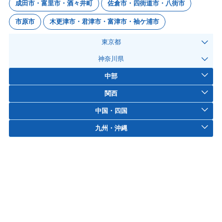
成田市・富里市・酒々井町
佐倉市・四街道市・八街市
市原市
木更津市・君津市・富津市・袖ケ浦市
東京都
神奈川県
中部
関西
中国・四国
九州・沖縄