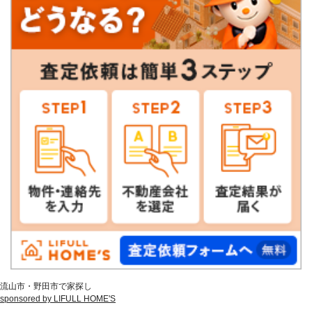
流山市・野田市で家探し
sponsored by LIFULL HOME'S