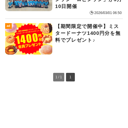
10日開催
2026/03/01 06:50
【期間限定で開催中】ミス
ad
タードーナツ1400円分を無
料でプレゼント♪
1 / 1
1