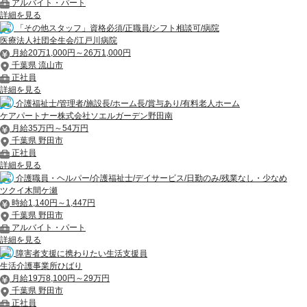
アルバイト・パート
詳細を見る
「その他スタッフ」資格必須/正職員/シフト相談可/病院
医療法人社団全生会/江戸川病院
月給20万1,000円～26万1,000円
千葉県 流山市
正社員
詳細を見る
介護福祉士/管理者/施設長/ホーム長/賞与あり/有料老人ホーム
ケアパートナー株式会社ソエルガーデン野田南
月給35万円～54万円
千葉県 野田市
正社員
詳細を見る
介護職員・ヘルパー/介護福祉士/デイサービス/日勤のみ/残業なし・少なめ
ツクイ木間ケ瀬
時給1,140円～1,447円
千葉県 野田市
アルバイト・パート
詳細を見る
障害者支援に携わりたい生活支援員
生活介護事業所ひばり
月給19万8,100円～29万円
千葉県 野田市
正社員