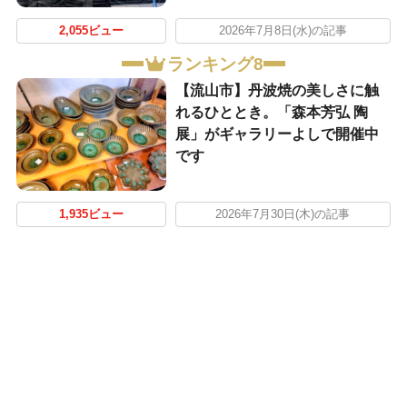
2,055ビュー
2026年7月8日(水)の記事
ランキング8
【流山市】丹波焼の美しさに触
れるひととき。「森本芳弘 陶
展」がギャラリーよしで開催中
です
1,935ビュー
2026年7月30日(木)の記事