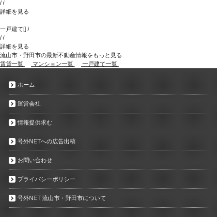
/
/
詳細を見る
一戸建て
[
]
/
/
/
詳細を見る
流山市・野田市の最新不動産情報をもっと見る
賃貸一覧
マンション一覧
一戸建て一覧
ホーム
運営会社
情報提供求む
号外NETへの広告出稿
お問い合わせ
プライバシーポリシー
号外NET 流山市・野田市について