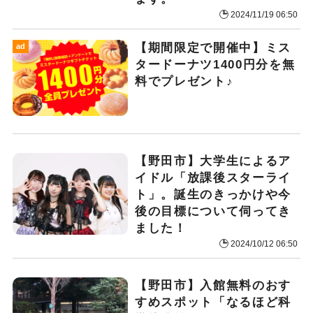
2024/11/19 06:50
【期間限定で開催中】ミス
ad
タードーナツ1400円分を無
料でプレゼント♪
【野田市】大学生によるア
イドル「放課後スターライ
ト」。誕生のきっかけや今
後の目標について伺ってき
ました！
2024/10/12 06:50
【野田市】入館無料のおす
すめスポット「なるほど科