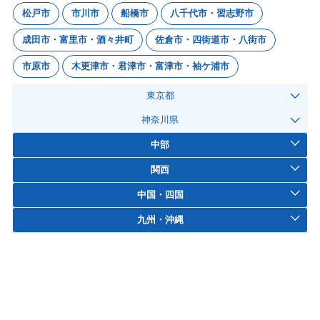
松戸市
市川市
船橋市
八千代市・習志野市
成田市・富里市・酒々井町
佐倉市・四街道市・八街市
市原市
木更津市・君津市・富津市・袖ケ浦市
東京都
神奈川県
中部
関西
中国・四国
九州・沖縄