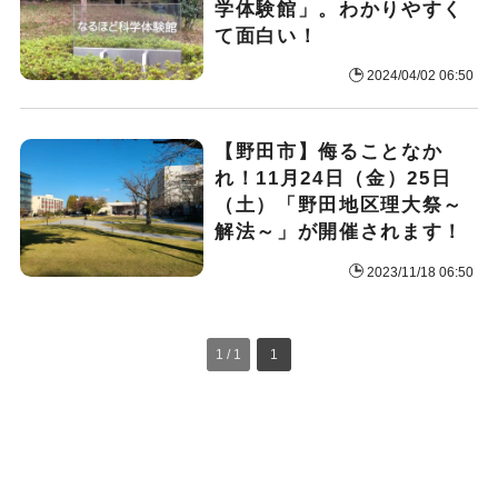
学体験館」。わかりやすく
て面白い！
2024/04/02 06:50
【野田市】侮ることなか
れ！11月24日（金）25日
（土）「野田地区理大祭～
解法～」が開催されます！
2023/11/18 06:50
1 / 1
1