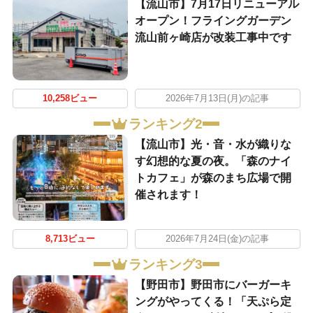
【流山市】7月17日リニューアル
オープン！フライングガーデン
流山前ヶ崎店が改装工事中です
10,258ビュー
2026年7月13日(月)の記事
ランキング2
【流山市】光・音・水が織りな
す幻想的な夏の夜。「森のナイ
トカフェ」が森のまち広場で開
催されます！
8,713ビュー
2026年7月24日(金)の記事
ランキング3
【野田市】野田市にバーガーキ
ングがやってくる！「天ぷら定