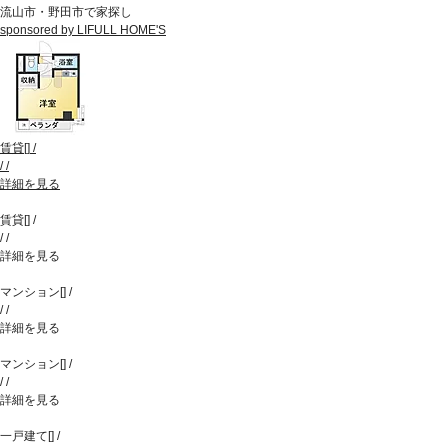
流山市・野田市で家探し
sponsored by LIFULL HOME'S
賃貸
[
]
/
/
/
詳細を見る
賃貸
[
]
/
/
/
詳細を見る
マンション
[
]
/
/
/
詳細を見る
マンション
[
]
/
/
/
詳細を見る
一戸建て
[
]
/