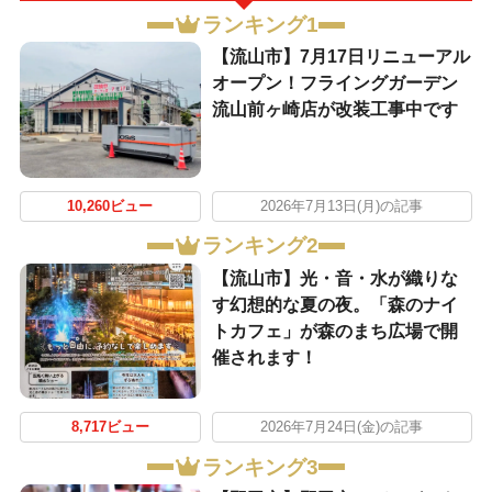
ランキング1
【流山市】7月17日リニューアル
オープン！フライングガーデン
流山前ヶ崎店が改装工事中です
10,260ビュー
2026年7月13日(月)の記事
ランキング2
【流山市】光・音・水が織りな
す幻想的な夏の夜。「森のナイ
トカフェ」が森のまち広場で開
催されます！
8,717ビュー
2026年7月24日(金)の記事
ランキング3