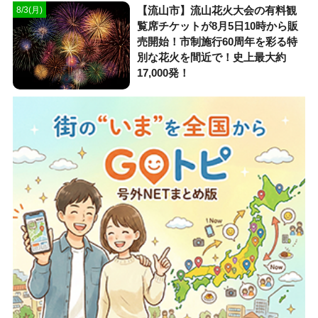
【流山市】流山花火大会の有料観
8/3(月)
覧席チケットが8月5日10時から販
売開始！市制施行60周年を彩る特
別な花火を間近で！史上最大約
17,000発！