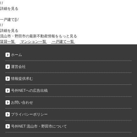
/
/
詳細を見る
一戸建て
[
]
/
/
/
詳細を見る
流山市・野田市の最新不動産情報をもっと見る
賃貸一覧
マンション一覧
一戸建て一覧
ホーム
運営会社
情報提供求む
号外NETへの広告出稿
お問い合わせ
プライバシーポリシー
号外NET 流山市・野田市について