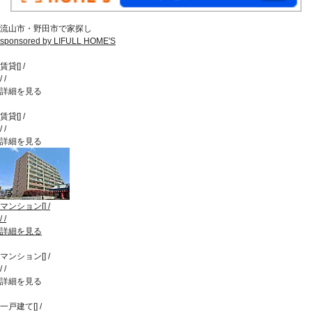
流山市・野田市で家探し
sponsored by LIFULL HOME'S
賃貸
[
]
/
/
/
詳細を見る
賃貸
[
]
/
/
/
詳細を見る
マンション
[
]
/
/
/
詳細を見る
マンション
[
]
/
/
/
詳細を見る
一戸建て
[
]
/