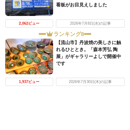
看板がお目見えしました
2,062ビュー
2026年7月8日(水)の記事
ランキング8
【流山市】丹波焼の美しさに触
れるひととき。「森本芳弘 陶
展」がギャラリーよしで開催中
です
1,937ビュー
2026年7月30日(木)の記事