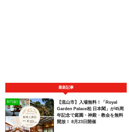
最新記事
【流山市】入場無料！「Royal
8/7(金)
Garden Palace柏 日本閣」が45周
年記念で庭園・神殿・教会を無料
開放！ 8月23日開催