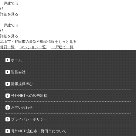
一戸建て
[
]
/
/
/
詳細を見る
一戸建て
[
]
/
/
/
詳細を見る
流山市・野田市の最新不動産情報をもっと見る
賃貸一覧
マンション一覧
一戸建て一覧
ホーム
運営会社
情報提供求む
号外NETへの広告出稿
お問い合わせ
プライバシーポリシー
号外NET 流山市・野田市について