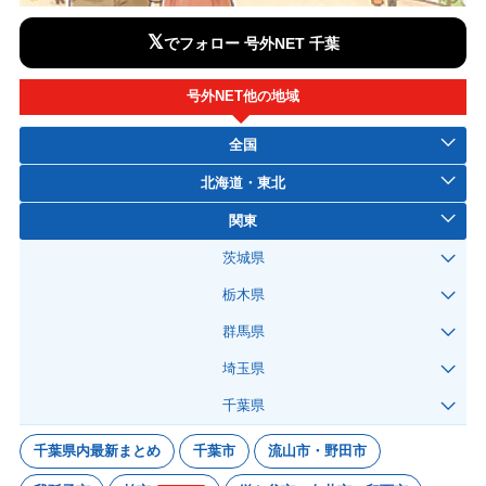
𝕏
でフォロー 号外NET 千葉
号外NET他の地域
全国
北海道・東北
関東
茨城県
栃木県
群馬県
埼玉県
千葉県
千葉県内最新まとめ
千葉市
流山市・野田市