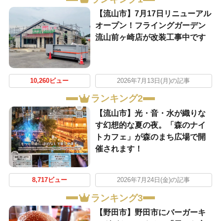
【流山市】7月17日リニューアル
オープン！フライングガーデン
流山前ヶ崎店が改装工事中です
10,260ビュー
2026年7月13日(月)の記事
ランキング2
【流山市】光・音・水が織りな
す幻想的な夏の夜。「森のナイ
トカフェ」が森のまち広場で開
催されます！
8,717ビュー
2026年7月24日(金)の記事
ランキング3
【野田市】野田市にバーガーキ