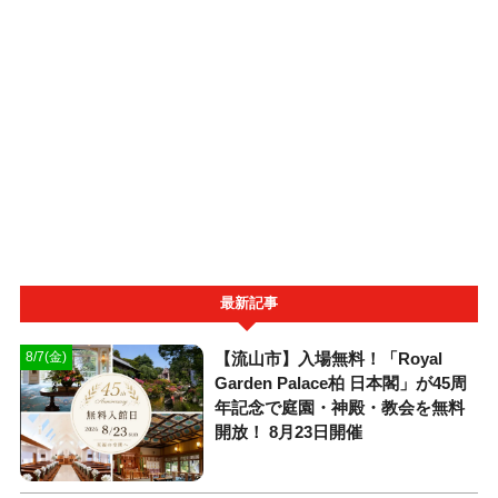
最新記事
【流山市】入場無料！「Royal
8/7(金)
Garden Palace柏 日本閣」が45周
年記念で庭園・神殿・教会を無料
開放！ 8月23日開催