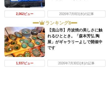
2,062ビュー
2026年7月8日(水)の記事
ランキング8
【流山市】丹波焼の美しさに触
れるひととき。「森本芳弘 陶
展」がギャラリーよしで開催中
です
1,937ビュー
2026年7月30日(木)の記事