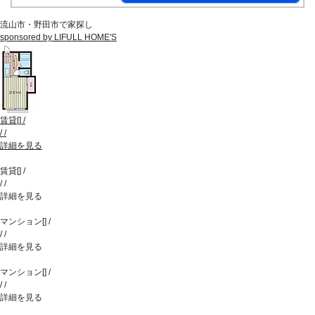
流山市・野田市で家探し
sponsored by LIFULL HOME'S
賃貸
[
]
/
/
/
詳細を見る
賃貸
[
]
/
/
/
詳細を見る
マンション
[
]
/
/
/
詳細を見る
マンション
[
]
/
/
/
詳細を見る