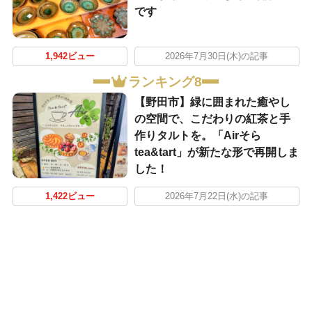
です
1,942ビュー
2026年7月30日(木)の記事
ランキング8
【野田市】緑に囲まれた癒やし
の空間で、こだわりの紅茶と手
作りタルトを。「Airそら
tea&tart」が新たな形で再開しま
した！
1,422ビュー
2026年7月22日(水)の記事