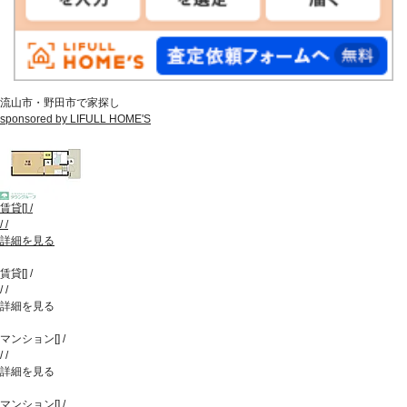
流山市・野田市で家探し
sponsored by LIFULL HOME'S
賃貸
[
]
/
/
/
詳細を見る
賃貸
[
]
/
/
/
詳細を見る
マンション
[
]
/
/
/
詳細を見る
マンション
[
]
/