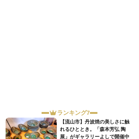
ランキング7
【流山市】丹波焼の美しさに触
れるひととき。「森本芳弘 陶
展」がギャラリーよしで開催中