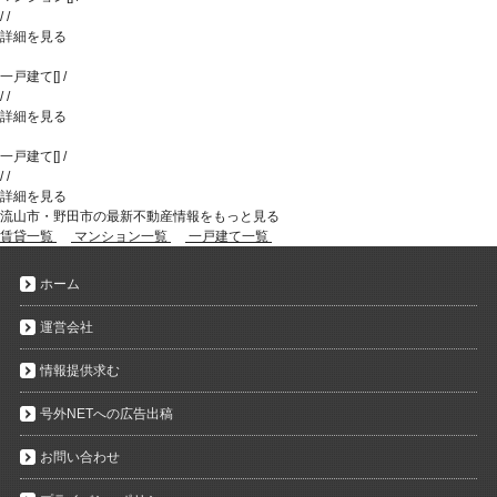
/
/
詳細を見る
一戸建て
[
]
/
/
/
詳細を見る
一戸建て
[
]
/
/
/
詳細を見る
流山市・野田市の最新不動産情報をもっと見る
賃貸一覧
マンション一覧
一戸建て一覧
ホーム
運営会社
情報提供求む
号外NETへの広告出稿
お問い合わせ