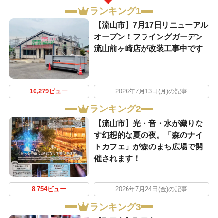
ランキング1
【流山市】7月17日リニューアル
オープン！フライングガーデン
流山前ヶ崎店が改装工事中です
10,279ビュー
2026年7月13日(月)の記事
ランキング2
【流山市】光・音・水が織りな
す幻想的な夏の夜。「森のナイ
トカフェ」が森のまち広場で開
催されます！
8,754ビュー
2026年7月24日(金)の記事
ランキング3