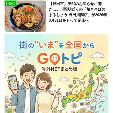
【野田市】突然のお知らせに驚
8/4(火)
き…。川間駅近くの「焼きそばの
まるしょう 野田川間店」が2026年
8月31日をもって閉店へ