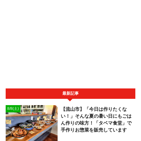
最新記事
【流山市】「今日は作りたくな
8/8(土)
い！」そんな夏の暑い日にもごは
ん作りの味方！「タベマ食堂」で
手作りお惣菜を販売しています