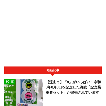
最新記事
【流山市】「8」がいっぱい！令和
8/9(日)
8年8月8日を記念した流鉄「記念乗
車券セット」が発売されています