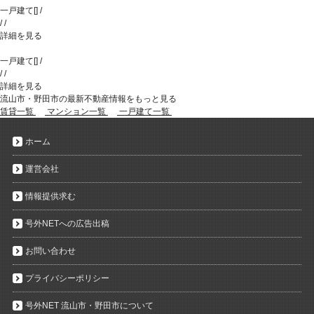
一戸建て
[
]
/
/
/
詳細を見る
一戸建て
[
]
/
/
/
詳細を見る
流山市・野田市の最新不動産情報をもっと見る
賃貸一覧
マンション一覧
一戸建て一覧
ホーム
運営会社
情報提供求む
号外NETへの広告出稿
お問い合わせ
プライバシーポリシー
号外NET 流山市・野田市について