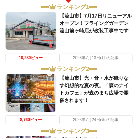
ランキング1
【流山市】7月17日リニューアル
オープン！フライングガーデン
流山前ヶ崎店が改装工事中です
10,280ビュー
2026年7月13日(月)の記事
ランキング2
【流山市】光・音・水が織りな
す幻想的な夏の夜。「森のナイ
トカフェ」が森のまち広場で開
催されます！
8,760ビュー
2026年7月24日(金)の記事
ランキング3