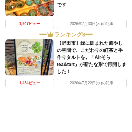
です
1,947ビュー
2026年7月30日(木)の記事
ランキング8
【野田市】緑に囲まれた癒やし
の空間で、こだわりの紅茶と手
作りタルトを。「Airそら
tea&tart」が新たな形で再開しま
した！
1,434ビュー
2026年7月22日(水)の記事