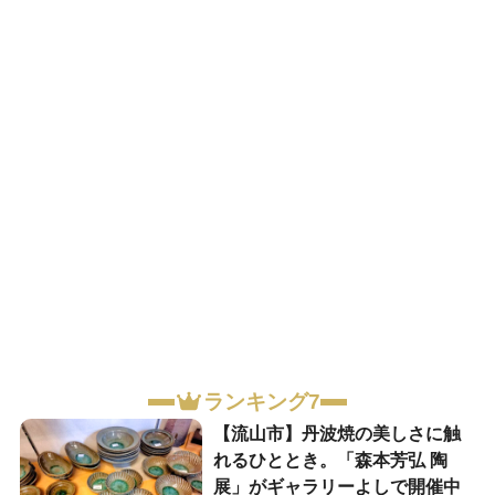
ランキング7
【流山市】丹波焼の美しさに触
れるひととき。「森本芳弘 陶
展」がギャラリーよしで開催中