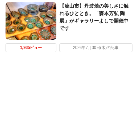
【流山市】丹波焼の美しさに触
れるひととき。「森本芳弘 陶
展」がギャラリーよしで開催中
です
1,935ビュー
2026年7月30日(木)の記事