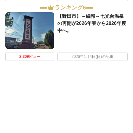
ランキング6
【野田市】～続報～七光台温泉
の再開が2026年春から2026年度
中へ。
2,209ビュー
2026年1月4日(日)の記事