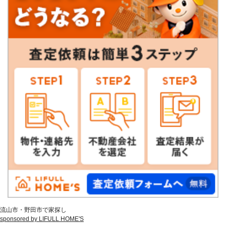
流山市・野田市で家探し
sponsored by LIFULL HOME'S