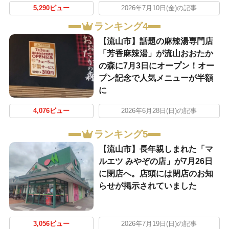
5,290ビュー
2026年7月10日(金)の記事
ランキング4
【流山市】話題の麻辣湯専門店
「芳香麻辣湯」が流山おおたか
の森に7月3日にオープン！オー
プン記念で人気メニューが半額
に
4,076ビュー
2026年6月28日(日)の記事
ランキング5
【流山市】長年親しまれた「マ
ルエツ みやぞの店」が7月26日
に閉店へ。店頭には閉店のお知
らせが掲示されていました
3,056ビュー
2026年7月19日(日)の記事