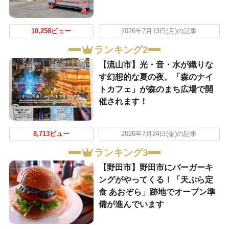
10,258ビュー
2026年7月13日(月)の記事
ランキング2
【流山市】光・音・水が織りな
す幻想的な夏の夜。「森のナイ
トカフェ」が森のまち広場で開
催されます！
8,713ビュー
2026年7月24日(金)の記事
ランキング3
【野田市】野田市にバーガーキ
ングがやってくる！「天ぷら定
食 あおぞら」跡地でオープン準
備が進んでいます