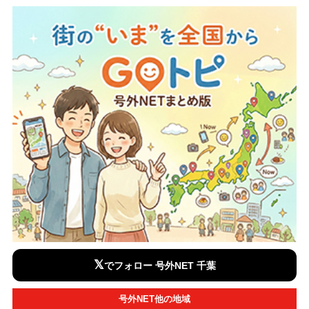
𝕏
でフォロー 号外NET 千葉
号外NET他の地域