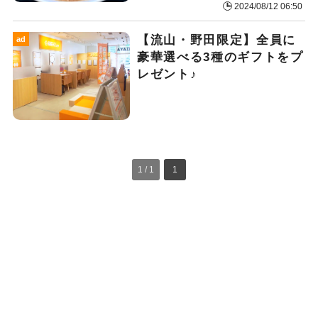
2024/08/12 06:50
【流山・野田限定】全員に
ad
豪華選べる3種のギフトをプ
レゼント♪
1 / 1
1