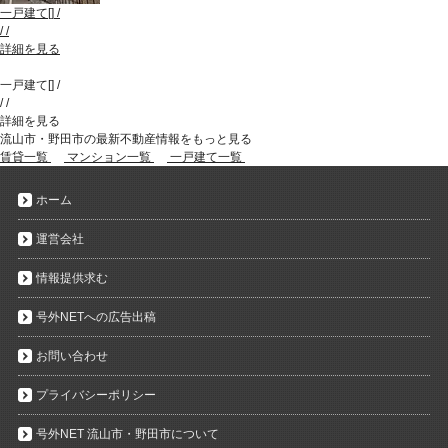
一戸建て
[
]
/
/
/
詳細を見る
一戸建て
[
]
/
/
/
詳細を見る
流山市・野田市の最新不動産情報をもっと見る
賃貸一覧
マンション一覧
一戸建て一覧
ホーム
運営会社
情報提供求む
号外NETへの広告出稿
お問い合わせ
プライバシーポリシー
号外NET 流山市・野田市について