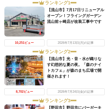
ランキング1
【流山市】7月17日リニューアル
オープン！フライングガーデン
流山前ヶ崎店が改装工事中です
10,251ビュー
2026年7月13日(月)の記事
ランキング2
【流山市】光・音・水が織りな
す幻想的な夏の夜。「森のナイ
トカフェ」が森のまち広場で開
催されます！
8,702ビュー
2026年7月24日(金)の記事
ランキング3
【野田市】野田市にバーガーキ