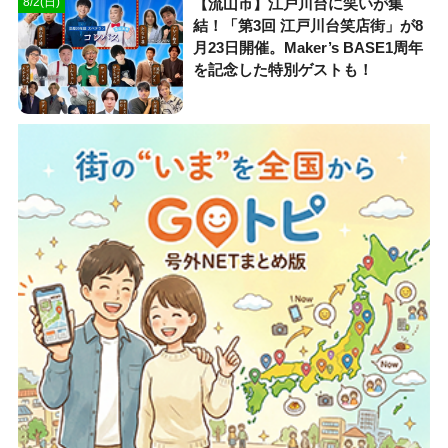
【流山市】江戸川台に笑いが集
8/2(日)
結！「第3回 江戸川台笑店街」が8
月23日開催。Maker’s BASE1周年
を記念した特別ゲストも！