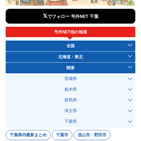
𝕏
でフォロー 号外NET 千葉
号外NET他の地域
全国
北海道・東北
関東
茨城県
栃木県
群馬県
埼玉県
千葉県
千葉県内最新まとめ
千葉市
流山市・野田市