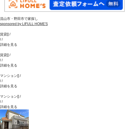
流山市・野田市で家探し
sponsored by LIFULL HOME'S
賃貸
[
]
/
/
/
詳細を見る
賃貸
[
]
/
/
/
詳細を見る
マンション
[
]
/
/
/
詳細を見る
マンション
[
]
/
/
/
詳細を見る