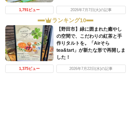
1,791ビュー
2026年7月7日(火)の記事
ランキング10
【野田市】緑に囲まれた癒やし
の空間で、こだわりの紅茶と手
作りタルトを。「Airそら
tea&tart」が新たな形で再開しま
した！
1,375ビュー
2026年7月22日(水)の記事