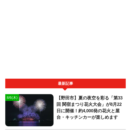
最新記事
【野田市】夏の夜空を彩る「第33
8/6(木)
回 関宿まつり花火大会」が8月22
日に開催！約4,000発の花火と屋
台・キッチンカーが楽しめます