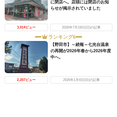
に閉店へ。店頭には閉店のお知
らせが掲示されていました
3,014ビュー
2026年7月19日(日)の記事
ランキング6
【野田市】～続報～七光台温泉
の再開が2026年春から2026年度
中へ。
2,207ビュー
2026年1月4日(日)の記事