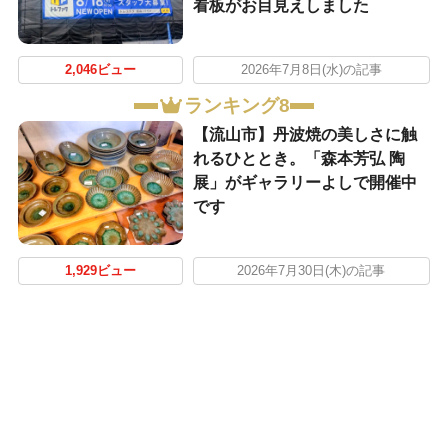
看板がお目見えしました
2,046ビュー
2026年7月8日(水)の記事
ランキング8
【流山市】丹波焼の美しさに触
れるひととき。「森本芳弘 陶
展」がギャラリーよしで開催中
です
1,929ビュー
2026年7月30日(木)の記事